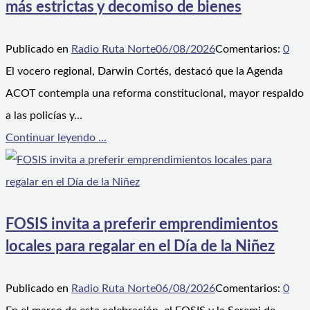
más estrictas y decomiso de bienes
Publicado en
Radio Ruta Norte
06/08/2026
Comentarios:
0
El vocero regional, Darwin Cortés, destacó que la Agenda
ACOT contempla una reforma constitucional, mayor respaldo
a las policías y…
Continuar leyendo ...
FOSIS invita a preferir emprendimientos
locales para regalar en el Día de la Niñez
Publicado en
Radio Ruta Norte
06/08/2026
Comentarios:
0