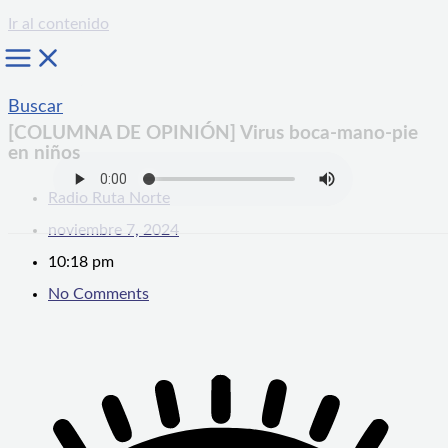
Ir al contenido
Buscar
[COLUMNA DE OPINIÓN] Virus boca-mano-pie
en niños
Radio Ruta Norte
noviembre 7, 2024
10:18 pm
No Comments