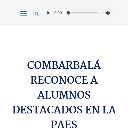
Ir
Buscar
al
contenido
COMBARBALÁ
RECONOCE A
ALUMNOS
DESTACADOS EN LA
PAES