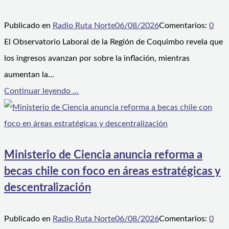
Publicado en
Radio Ruta Norte
06/08/2026
Comentarios:
0
El Observatorio Laboral de la Región de Coquimbo revela que
los ingresos avanzan por sobre la inflación, mientras
aumentan la…
Continuar leyendo ...
Ministerio de Ciencia anuncia reforma a
becas chile con foco en áreas estratégicas y
descentralización
Publicado en
Radio Ruta Norte
06/08/2026
Comentarios:
0