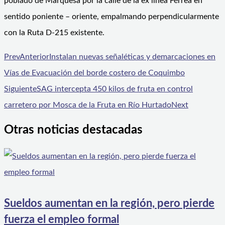
poblado de Marquesa por la calle de la ex línea Férrea en
sentido poniente – oriente, empalmando perpendicularmente
con la Ruta D-215 existente.
Prev
Anterior
Instalan nuevas señaléticas y demarcaciones en
Vías de Evacuación del borde costero de Coquimbo
Siguiente
SAG intercepta 450 kilos de fruta en control
carretero por Mosca de la Fruta en Río Hurtado
Next
Otras noticias destacadas
Sueldos aumentan en la región, pero pierde
fuerza el empleo formal