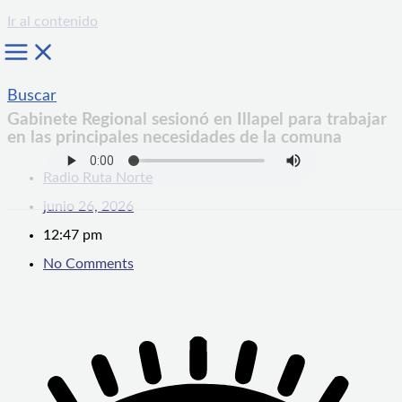
Ir al contenido
Buscar
Gabinete Regional sesionó en Illapel para trabajar
en las principales necesidades de la comuna
Radio Ruta Norte
junio 26, 2026
12:47 pm
No Comments