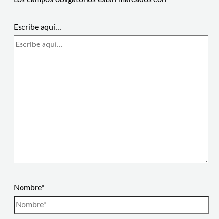
Los campos obligatorios están marcados con
*
Escribe aquí...
Nombre*