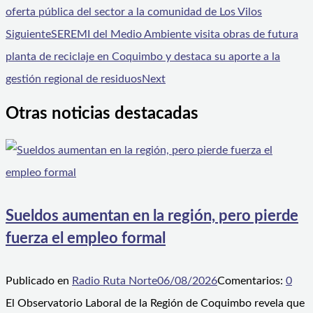
oferta pública del sector a la comunidad de Los Vilos
Siguiente
SEREMI del Medio Ambiente visita obras de futura
planta de reciclaje en Coquimbo y destaca su aporte a la
gestión regional de residuos
Next
Otras noticias destacadas
Sueldos aumentan en la región, pero pierde
fuerza el empleo formal
Publicado en
Radio Ruta Norte
06/08/2026
Comentarios:
0
El Observatorio Laboral de la Región de Coquimbo revela que