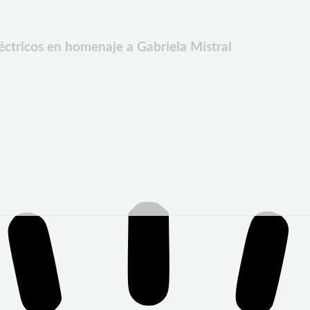
éctricos en homenaje a Gabriela Mistral