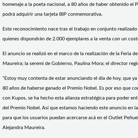
homenaje a la poeta nacional, a 80 años de haber obtenido el P
podrá adquirir una tarjeta BIP conmemorativa.
Este reconocimiento nace tras el trabajo en conjunto realizado
quienes dispondrán de 2.000 ejemplares a la venta con un cost
El anuncio se realizó en el marco de la realización de la Feria
Maureira; la seremi de Gobierno, Paulina Mora; el director reg
“Estoy muy contenta de estar anunciando el día de hoy, que ya 
80 años de haberse ganado el Premio Nobel. Es por eso que co
con Kupos, se ha hecho esta alianza estratégica para poder ent
del Premio Nobel. Así que estamos haciendo este anuncio en la 
para que los usuarios puedan acercarse acá en el Outlet Peñuel
Alejandra Maureira.