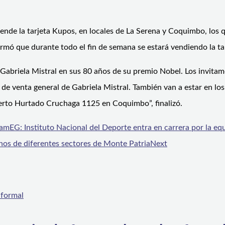
nde la tarjeta Kupos, en locales de La Serena y Coquimbo, los 
rmó que durante todo el fin de semana se estará vendiendo la tar
riela Mistral en sus 80 años de su premio Nobel. Los invitamos 
 de venta general de Gabriela Mistral. También van a estar en l
erto Hurtado Cruchaga 1125 en Coquimbo”, finalizó.
amEG: Instituto Nacional del Deporte entra en carrera por la eq
nos de diferentes sectores de Monte Patria
Next