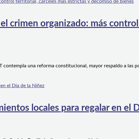
l crimen organizado: más control te
 contempla una reforma constitucional, mayor respaldo a las po
ientos locales para regalar en el D