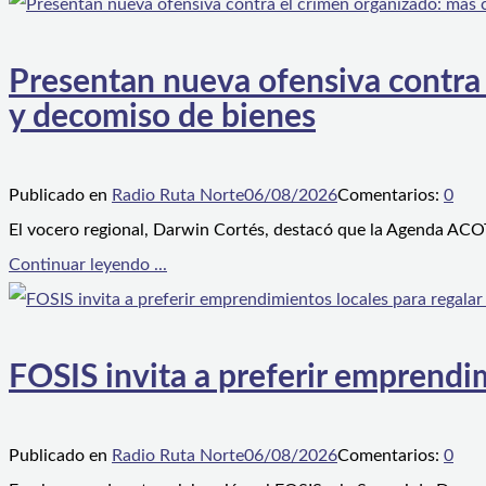
Presentan nueva ofensiva contra e
y decomiso de bienes
Publicado en
Radio Ruta Norte
06/08/2026
Comentarios:
0
El vocero regional, Darwin Cortés, destacó que la Agenda ACOT
Continuar leyendo ...
FOSIS invita a preferir emprendim
Publicado en
Radio Ruta Norte
06/08/2026
Comentarios:
0