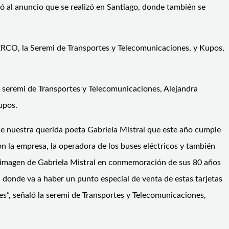
ó al anuncio que se realizó en Santiago, donde también se
SERCO, la Seremi de Transportes y Telecomunicaciones, y Kupos,
la seremi de Transportes y Telecomunicaciones, Alejandra
upos.
de nuestra querida poeta Gabriela Mistral que este año cumple
 la empresa, la operadora de los buses eléctricos y también
 la imagen de Gabriela Mistral en conmemoración de sus 80 años
n donde va a haber un punto especial de venta de estas tarjetas
es”, señaló la seremi de Transportes y Telecomunicaciones,