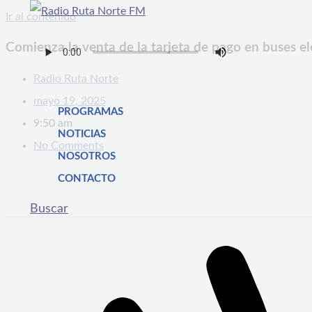
Ir al contenido
Comienza la venta de la tarjeta de pago en buses el
Radio Ruta Norte
mayo 19, 2025
PROGRAMAS
9:50 am
NOTICIAS
No Comments
NOSOTROS
CONTACTO
Buscar