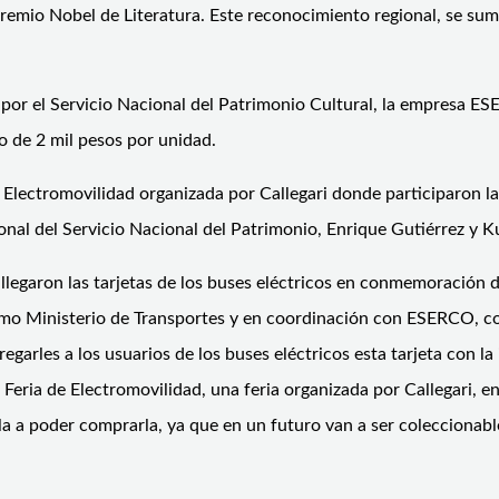
remio Nobel de Literatura. Este reconocimiento regional, se sum
 por el Servicio Nacional del Patrimonio Cultural, la empresa E
o de 2 mil pesos por unidad.
 de Electromovilidad organizada por Callegari donde participaron 
ional del Servicio Nacional del Patrimonio, Enrique Gutiérrez y K
llegaron las tarjetas de los buses eléctricos en conmemoración 
mo Ministerio de Transportes y en coordinación con ESERCO, con
regarles a los usuarios de los buses eléctricos esta tarjeta con
Feria de Electromovilidad, una feria organizada por Callegari, e
a a poder comprarla, ya que en un futuro van a ser coleccionabl