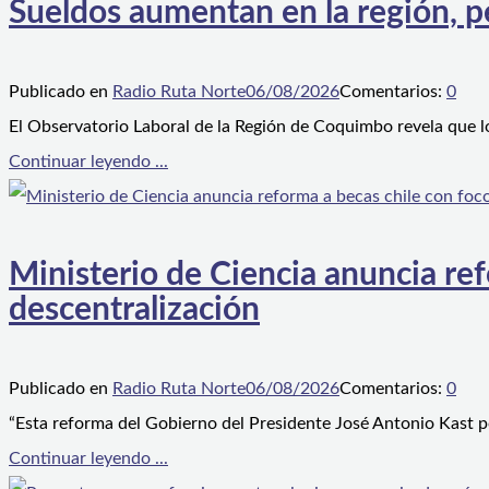
Sueldos aumentan en la región, p
Publicado en
Radio Ruta Norte
06/08/2026
Comentarios:
0
El Observatorio Laboral de la Región de Coquimbo revela que l
Continuar leyendo ...
Ministerio de Ciencia anuncia ref
descentralización
Publicado en
Radio Ruta Norte
06/08/2026
Comentarios:
0
“Esta reforma del Gobierno del Presidente José Antonio Kast p
Continuar leyendo ...