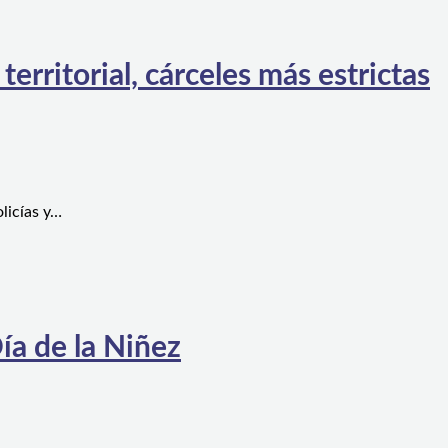
rritorial, cárceles más estrictas
licías y…
ía de la Niñez