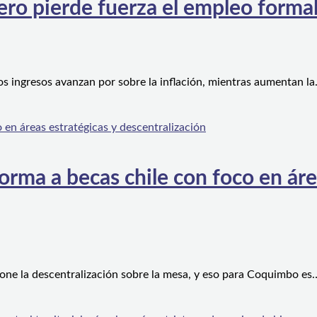
ero pierde fuerza el empleo forma
os ingresos avanzan por sobre la inflación, mientras aumentan l
orma a becas chile con foco en áre
one la descentralización sobre la mesa, y eso para Coquimbo es