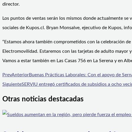
director.
Los puntos de ventas serán los mismos donde actualmente se ve
sociales de Kupos.cl. Bryan Monsalve, ejecutivo de Kupos, info
“Estamos ahora también comprometidos con la celebración de Gab
Electromovilidad. Estaremos con las tarjetas de adulto mayor y
Vamos a estar también en Las Casas 756 en La Serena y en Alb
Prev
Anterior
Buenas Prácticas Laborales: Con el apoyo de Sern
Siguiente
SERVIU entregó certificados de subsidios a ocho veci
Otras noticias destacadas