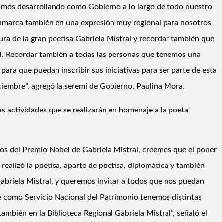
tamos desarrollando como Gobierno a lo largo de todo nuestro
se enmarca también en una expresión muy regional para nosotros
gura de la gran poetisa Gabriela Mistral y recordar también que
onal. Recordar también a todas las personas que tenemos una
ara que puedan inscribir sus iniciativas para ser parte de esta
iciembre”, agregó la seremi de Gobierno, Paulina Mora.
las actividades que se realizarán en homenaje a la poeta
os del Premio Nobel de Gabriela Mistral, creemos que el poner
 realizó la poetisa, aparte de poetisa, diplomática y también
abriela Mistral, y queremos invitar a todos que nos puedan
e como Servicio Nacional del Patrimonio tenemos distintas
mbién en la Biblioteca Regional Gabriela Mistral”, señaló el