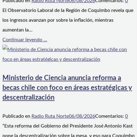
Publicado en
Radio Ruta Norte
06/08/2026
Comentarios:
0
El Observatorio Laboral de la Región de Coquimbo revela que
los ingresos avanzan por sobre la inflación, mientras
aumentan la…
Continuar leyendo ...
Ministerio de Ciencia anuncia reforma a
becas chile con foco en áreas estratégicas y
descentralización
Publicado en
Radio Ruta Norte
06/08/2026
Comentarios:
0
“Esta reforma del Gobierno del Presidente José Antonio Kast
pone la descentralización sobre la mesa, y eso para Coquimbo