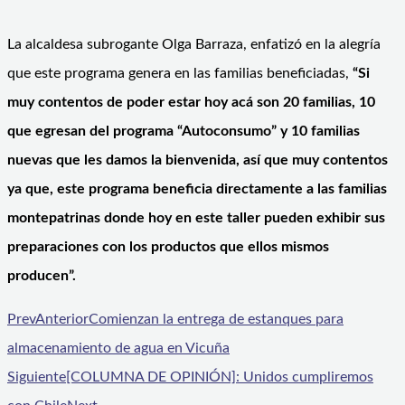
La alcaldesa subrogante Olga Barraza, enfatizó en la alegría
que este programa genera en las familias beneficiadas,
“Si
muy contentos de poder estar hoy acá son 20 familias, 10
que egresan del programa “Autoconsumo” y 10 familias
nuevas que les damos la bienvenida, así que muy contentos
ya que, este programa beneficia directamente a las familias
montepatrinas donde hoy
en este taller pueden exhibir sus
preparaciones con los productos que ellos mismos
producen”.
Prev
Anterior
Comienzan la entrega de estanques para
almacenamiento de agua en Vicuña
Siguiente
[COLUMNA DE OPINIÓN]: Unidos cumpliremos