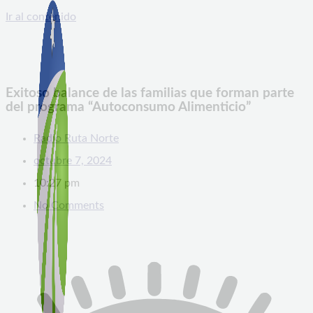
Ir al contenido
Exitoso balance de las familias que forman parte
del programa “Autoconsumo Alimenticio”
Radio Ruta Norte
octubre 7, 2024
10:27 pm
No Comments