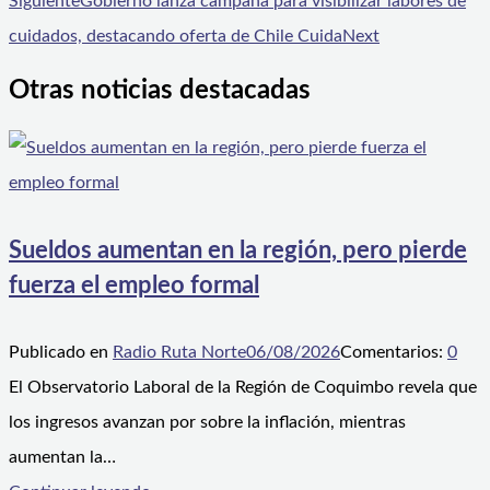
Siguiente
Gobierno lanza campaña para visibilizar labores de
cuidados, destacando oferta de Chile Cuida
Next
Otras noticias destacadas
Sueldos aumentan en la región, pero pierde
fuerza el empleo formal
Publicado en
Radio Ruta Norte
06/08/2026
Comentarios:
0
El Observatorio Laboral de la Región de Coquimbo revela que
los ingresos avanzan por sobre la inflación, mientras
aumentan la…