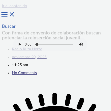
Ir al contenido
Buscar
Con firma de convenio de colaboración buscan
potenciar la reinserción social juvenil
Radio Ruta Norte
noviembre 20, 2025
11:25 am
No Comments