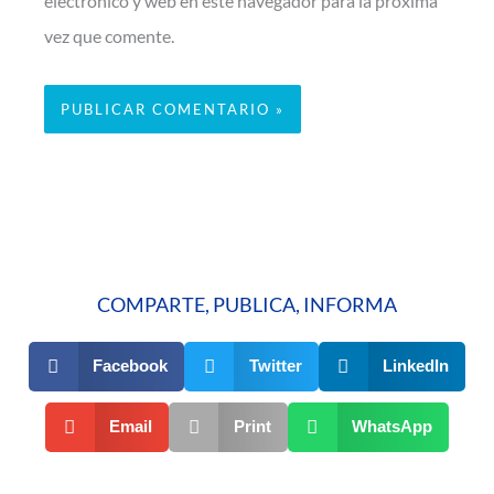
electrónico y web en este navegador para la próxima
vez que comente.
COMPARTE, PUBLICA, INFORMA
Facebook
Twitter
LinkedIn
Email
Print
WhatsApp