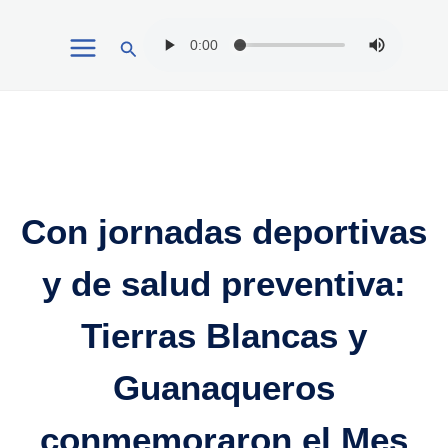
Ir
Buscar
al
contenido
Con jornadas deportivas
y de salud preventiva:
Tierras Blancas y
Guanaqueros
conmemoraron el Mes