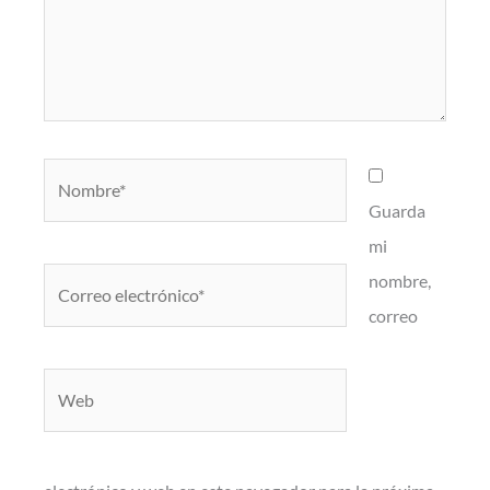
Nombre*
Guarda
mi
Correo
nombre,
electrónico*
correo
Web