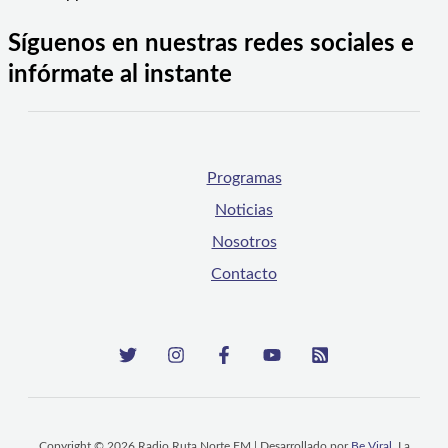
Síguenos en nuestras redes sociales e
infórmate al instante
Programas
Noticias
Nosotros
Contacto
Copyright © 2026 Radio Ruta Norte FM | Desarrollado por
Be Viral
, La