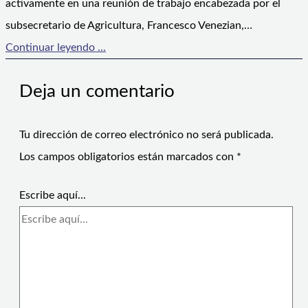
activamente en una reunión de trabajo encabezada por el
subsecretario de Agricultura, Francesco Venezian,…
Continuar leyendo ...
Deja un comentario
Tu dirección de correo electrónico no será publicada.
Los campos obligatorios están marcados con
*
Escribe aquí...