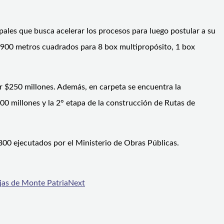
ales que busca acelerar los procesos para luego postular a su
 1900 metros cuadrados para 8 box multipropósito, 1 box
r $250 millones. Además, en carpeta se encuentra la
00 millones y la 2° etapa de la construcción de Rutas de
0 ejecutados por el Ministerio de Obras Públicas.
ojas de Monte Patria
Next