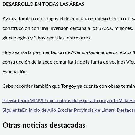
DESARROLLO EN TODAS LAS ÁREAS
Avanza también en Tongoy el diseño para el nuevo Centro de Sa
construcción con una inversión cercana a los $7.200 millones.
ginecológico y 3 box dentales, entre otros.
Hoy avanza la pavimentación de Avenida Guanaqueros, etapa 1 
construcción de la sede comunitaria de la junta de vecinos Víc
Evacuación.
Cabe recordar también que Tongoy ya cuenta con obras termina
Prev
Anterior
MINVU inicia obras de esperado proyecto Villa 
Siguiente
En Inicio de Año Escolar Provincia de Limarí: Destac
Otras noticias destacadas