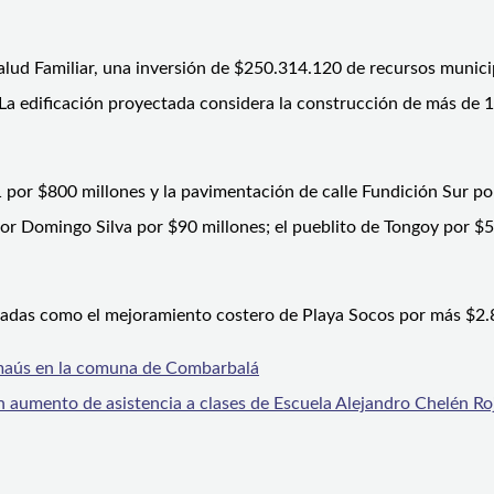
lud Familiar, una inversión de $250.314.120 de recursos municip
 La edificación proyectada considera la construcción de más de
por $800 millones y la pavimentación de calle Fundición Sur po
tor Domingo Silva por $90 millones; el pueblito de Tongoy por $5
das como el mejoramiento costero de Playa Socos por más $2.80
Emaús en la comuna de Combarbalá
an aumento de asistencia a clases de Escuela Alejandro Chelén R