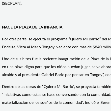
(SECPLAN).
NACE LA PLAZA DE LA INFANCIA
Por otra parte, se ejecuta el programa “Quiero Mi Barrio” del 
Endeiza, Vista al Mar y Tongoy Naciente con más de $840 millon
Uno de sus hitos fue la reciente inauguración de la Plaza de la
en una plaza digna para que los niños puedan jugar, se ve ahor
alcalde y al presidente Gabriel Boric por pensar en Tongoy”, co
Dentro de las obras de “Quiero Mi Barrio”, se proyecta también
“Iniciativas como estas se hace conversando con la comunidad. 
materialización de los sueños de la comunidad”, indicó el Sere