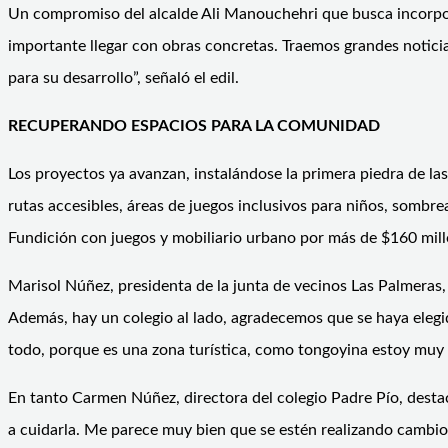
Un compromiso del alcalde Ali Manouchehri que busca incorpor
importante llegar con obras concretas. Traemos grandes noticia
para su desarrollo”, señaló el edil.
RECUPERANDO ESPACIOS PARA LA COMUNIDAD
Los proyectos ya avanzan, instalándose la primera piedra de l
rutas accesibles, áreas de juegos inclusivos para niños, sombr
Fundición con juegos y mobiliario urbano por más de $160 mill
Marisol Núñez, presidenta de la junta de vecinos Las Palmeras,
Además, hay un colegio al lado, agradecemos que se haya elegido
todo, porque es una zona turística, como tongoyina estoy muy
En tanto Carmen Núñez, directora del colegio Padre Pío, desta
a cuidarla. Me parece muy bien que se estén realizando cambios