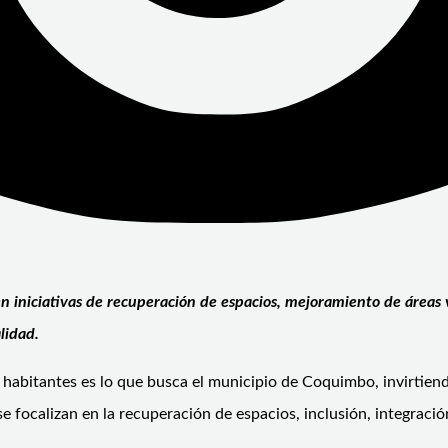
 en iniciativas de recuperación de espacios, mejoramiento de área
lidad.
s habitantes es lo que busca el municipio de Coquimbo, invirtie
 se focalizan en la recuperación de espacios, inclusión, integració