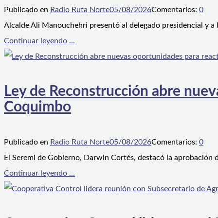
Publicado en
Radio Ruta Norte
05/08/2026
Comentarios:
0
Alcalde Ali Manouchehri presentó al delegado presidencial y a
Continuar leyendo ...
Ley de Reconstrucción abre nueva
Coquimbo
Publicado en
Radio Ruta Norte
05/08/2026
Comentarios:
0
El Seremi de Gobierno, Darwin Cortés, destacó la aprobación d
Continuar leyendo ...