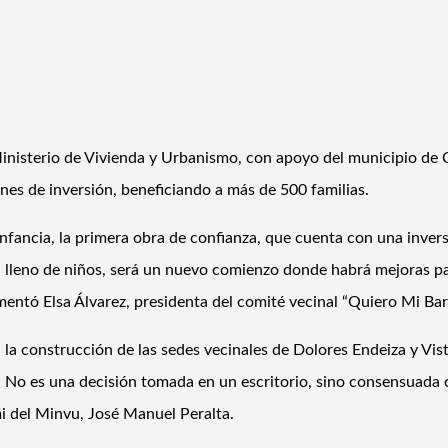
Ministerio de Vivienda y Urbanismo, con apoyo del municipio de 
es de inversión, beneficiando a más de 500 familias.
 Infancia, la primera obra de confianza, que cuenta con una inver
a lleno de niños, será un nuevo comienzo donde habrá mejoras pa
mentó Elsa Álvarez, presidenta del comité vecinal “Quiero Mi Barr
 la construcción de las sedes vecinales de Dolores Endeiza y Vis
No es una decisión tomada en un escritorio, sino consensuada co
mi del Minvu, José Manuel Peralta.