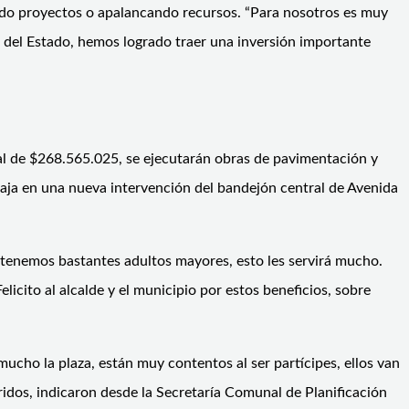
ndo proyectos o apalancando recursos. “Para nosotros es muy
e del Estado, hemos logrado traer una inversión importante
pal de $268.565.025, se ejecutarán obras de pavimentación y
abaja en una nueva intervención del bandejón central de Avenida
r tenemos bastantes adultos mayores, esto les servirá mucho.
icito al alcalde y el municipio por estos beneficios, sobre
cho la plaza, están muy contentos al ser partícipes, ellos van
ridos, indicaron desde la Secretaría Comunal de Planificación