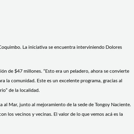
Coquimbo. La iniciativa se encuentra interviniendo Dolores
sión de $47 millones. “Esto era un peladero, ahora se convierte
ra la comunidad. Este es un excelente programa, gracias al
io” de la localidad.
ta al Mar, junto al mejoramiento de la sede de Tongoy Naciente.
n los vecinos y vecinas. El valor de lo que vemos acá es la