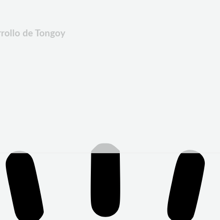
rrollo de Tongoy