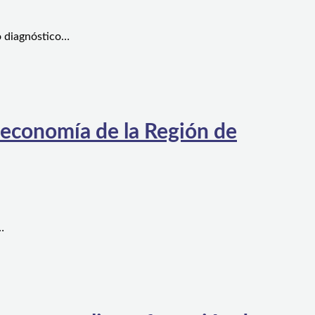
o diagnóstico…
 economía de la Región de
…