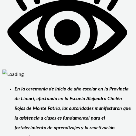
En la ceremonia de inicio de año escolar en la Provincia
de Limarí, efectuada en la Escuela Alejandro Chelén
Rojas de Monte Patria, las autoridades manifestaron que
la asistencia a clases es fundamental para el
fortalecimiento de aprendizajes y la reactivación