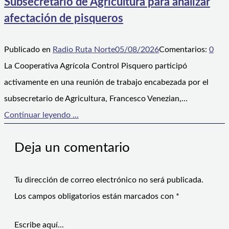
Subsecretario de Agricultura para analizar
afectación de pisqueros
Publicado en
Radio Ruta Norte
05/08/2026
Comentarios:
0
La Cooperativa Agrícola Control Pisquero participó
activamente en una reunión de trabajo encabezada por el
subsecretario de Agricultura, Francesco Venezian,…
Continuar leyendo ...
Deja un comentario
Tu dirección de correo electrónico no será publicada.
Los campos obligatorios están marcados con
*
Escribe aquí...