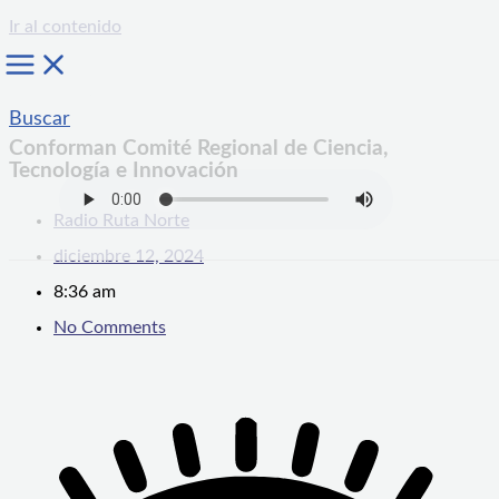
Ir al contenido
Buscar
Conforman Comité Regional de Ciencia,
Tecnología e Innovación
Radio Ruta Norte
diciembre 12, 2024
8:36 am
No Comments