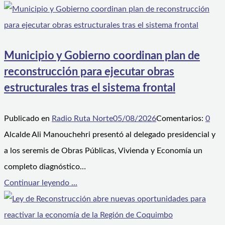
Municipio y Gobierno coordinan plan de
reconstrucción para ejecutar obras
estructurales tras el sistema frontal
Publicado en
Radio Ruta Norte
05/08/2026
Comentarios:
0
Alcalde Ali Manouchehri presentó al delegado presidencial y
a los seremis de Obras Públicas, Vivienda y Economía un
completo diagnóstico…
Continuar leyendo ...