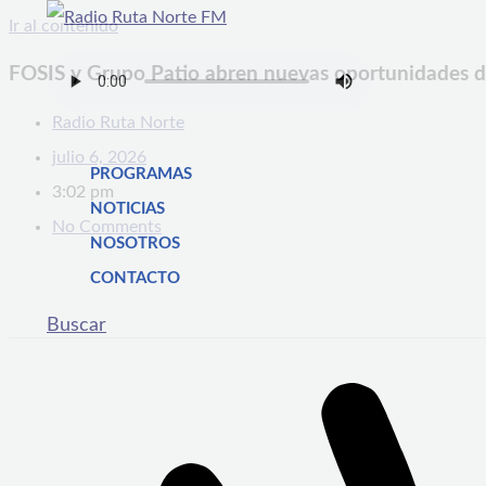
Ir al contenido
FOSIS y Grupo Patio abren nuevas oportunidades d
Radio Ruta Norte
julio 6, 2026
PROGRAMAS
3:02 pm
NOTICIAS
No Comments
NOSOTROS
CONTACTO
Buscar