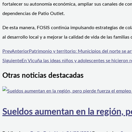
fortalecer su autonomía económica, ampliar sus canales de come
dependencias de Patio Outlet.
De esta manera, FOSIS continúa impulsando estrategias de cola
al desarrollo local y a mejorar la calidad de vida de las familia
Prev
Anterior
Patrimonio y territorio: Municipios del norte se art
Siguiente
En Vicuña las ideas niños y adolescentes se hicieron 
Otras noticias destacadas
Sueldos aumentan en la región, p