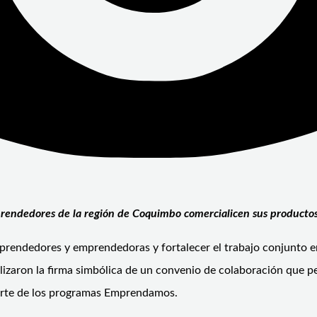
prendedores de la región de Coquimbo comercialicen sus productos
rendedores y emprendedoras y fortalecer el trabajo conjunto ent
izaron la firma simbólica de un convenio de colaboración que per
parte de los programas Emprendamos.