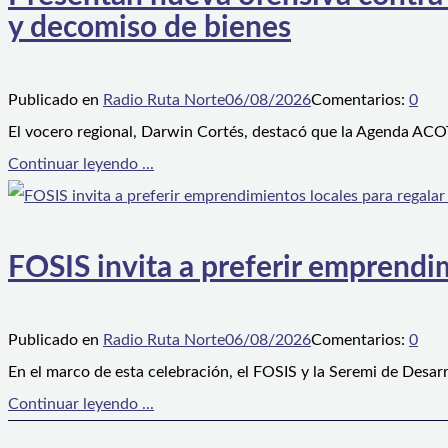
y decomiso de bienes
Publicado en
Radio Ruta Norte
06/08/2026
Comentarios:
0
El vocero regional, Darwin Cortés, destacó que la Agenda ACOT
Continuar leyendo ...
FOSIS invita a preferir emprendim
Publicado en
Radio Ruta Norte
06/08/2026
Comentarios:
0
En el marco de esta celebración, el FOSIS y la Seremi de Desarr
Continuar leyendo ...