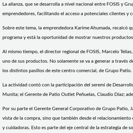
La alianza, que se desarrolla a nivel nacional entre FOSIS y
emprendedores, facilitando el acceso a potenciales clientes y 
Sobre este tema, la emprendedora Karime Ahumada, recalcó q
programa y está la oportunidad de mostrar nuestros productos 
Al mismo tiempo, el director regional de FOSIS, Marcelo Telia
uno de sus productos. No solamente se va a generar a través d
los distintos pasillos de este centro comercial, de Grupo Patio
La actividad contó con la participación del seremi de Desarroll
Munita; el Gerente de Patio Outlet Peñuelas, Claudio Díaz; a
Por su parte el Gerente General Corporativo de Grupo Patio, 
vista de la compra, sino que también desde el relacionamient
y cuidadoras. Esto es parte del eje central de la estrategia de so