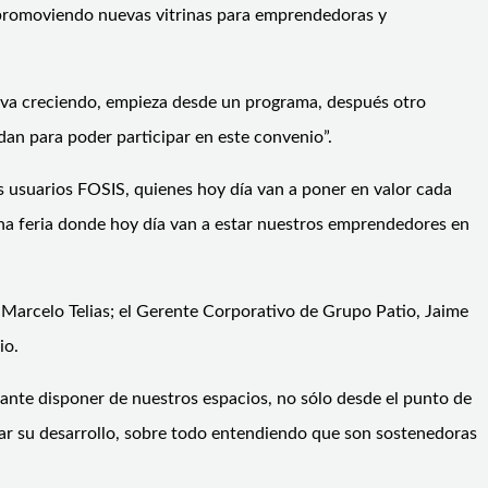
, promoviendo nuevas vitrinas para emprendedoras y
va creciendo, empieza desde un programa, después otro
an para poder participar en este convenio”.
s usuarios FOSIS, quienes hoy día van a poner en valor cada
na feria donde hoy día van a estar nuestros emprendedores en
, Marcelo Telias; el Gerente Corporativo de Grupo Patio, Jaime
io.
nte disponer de nuestros espacios, no sólo desde el punto de
ar su desarrollo, sobre todo entendiendo que son sostenedoras