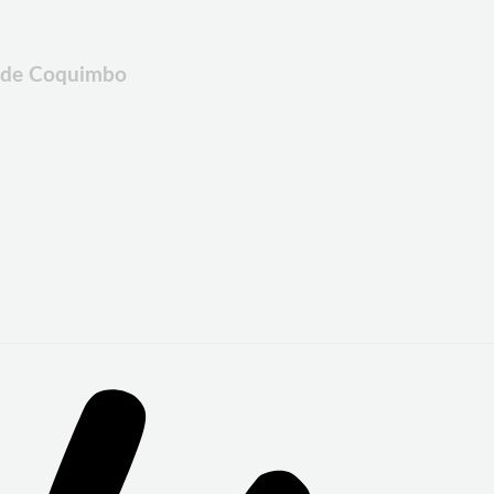
n de Coquimbo