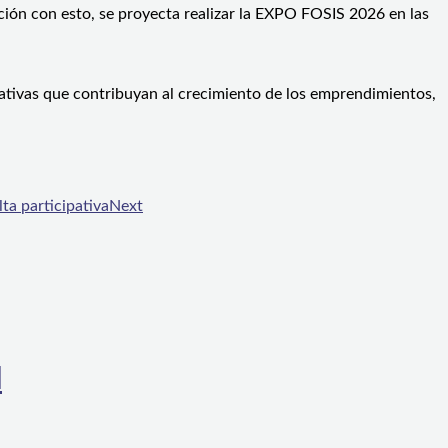
ción con esto, se proyecta realizar la EXPO FOSIS 2026 en las
iativas que contribuyan al crecimiento de los emprendimientos,
ta participativa
Next
l