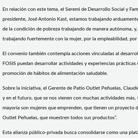
En relación con este tema, el Seremi de Desarrollo Social y Fa
presidente, José Antonio Kast, estamos trabajando arduamente
de la condición de pobreza trabajando de manera autónoma, y, 
trabajando fuertemente con la mujer, por la empleabilidad, po
El convenio también contempla acciones vinculadas al desarroll
FOSIS puedan desarrollar actividades y experiencias prácticas 
promoción de hábitos de alimentación saludable.
Sobre la iniciativa, el Gerente de Patio Outlet Peñuelas, Clau
y en el futuro, que se nos vienen con muchas actividades más, 
mayoría son mujeres que emprenden, que tienen un proyecto de v
Outlet Peñuelas, que muestren todos sus productos”.
Esta alianza público-privada busca consolidarse como una pla