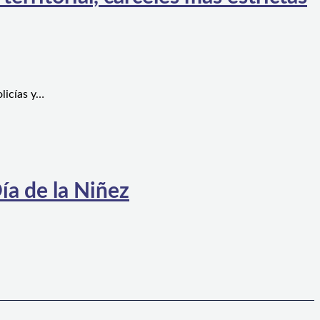
licías y…
ía de la Niñez