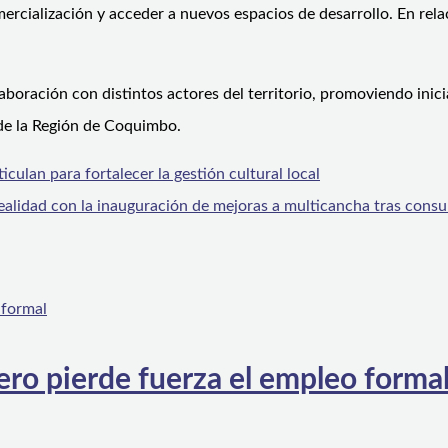
rcialización y acceder a nuevos espacios de desarrollo. En rela
boración con distintos actores del territorio, promoviendo inic
s de la Región de Coquimbo.
iculan para fortalecer la gestión cultural local
realidad con la inauguración de mejoras a multicancha tras consul
ero pierde fuerza el empleo forma