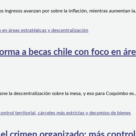
os ingresos avanzan por sobre la inflación, mientras aumentan l
orma a becas chile con foco en áre
one la descentralización sobre la mesa, y eso para Coquimbo es
l crimen organizado: más control te