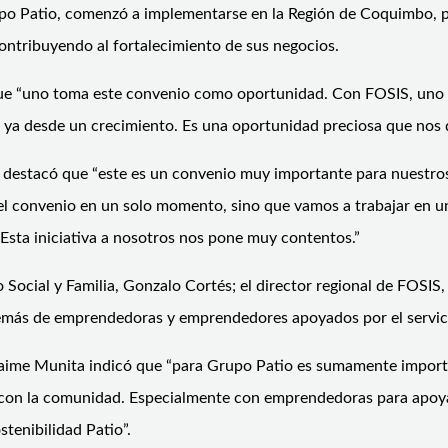
 Grupo Patio, comenzó a implementarse en la Región de Coquimbo
contribuyendo al fortalecimiento de sus negocios.
ue “uno toma este convenio como oportunidad. Con FOSIS, uno 
ya desde un crecimiento. Es una oportunidad preciosa que nos d
s, destacó que “este es un convenio muy importante para nuestro
el convenio en un solo momento, sino que vamos a trabajar en u
. Esta iniciativa a nosotros nos pone muy contentos.”
o Social y Familia, Gonzalo Cortés; el director regional de FOSIS
demás de emprendedoras y emprendedores apoyados por el servic
Jaime Munita indicó que “para Grupo Patio es sumamente importa
o con la comunidad. Especialmente con emprendedoras para apoy
stenibilidad Patio”.