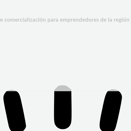
e comercialización para emprendedores de la regió