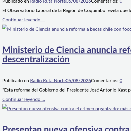
Publicado en
Radio Ruta Norte
06/08/2026
Comentarios:
0
El Observatorio Laboral de la Región de Coquimbo revela que l
Continuar leyendo ...
Ministerio de Ciencia anuncia ref
descentralización
Publicado en
Radio Ruta Norte
06/08/2026
Comentarios:
0
“Esta reforma del Gobierno del Presidente José Antonio Kast p
Continuar leyendo ...
Presentan nueva ofensiva contra e