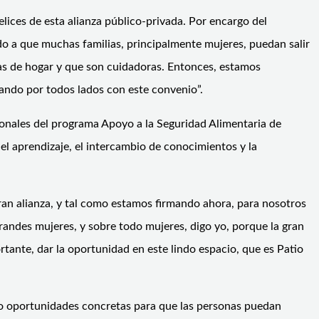
lices de esta alianza público-privada. Por encargo del
o a que muchas familias, principalmente mujeres, puedan salir
fas de hogar y que son cuidadoras. Entonces, estamos
nando por todos lados con este convenio”.
ionales del programa Apoyo a la Seguridad Alimentaria de
el aprendizaje, el intercambio de conocimientos y la
gran alianza, y tal como estamos firmando ahora, para nosotros
randes mujeres, y sobre todo mujeres, digo yo, porque la gran
tante, dar la oportunidad en este lindo espacio, que es Patio
o oportunidades concretas para que las personas puedan