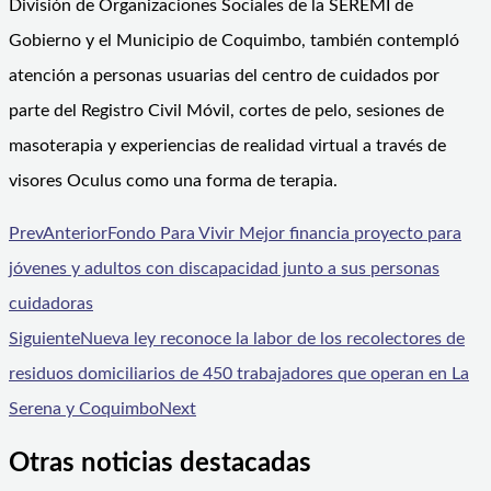
División de Organizaciones Sociales de la SEREMI de
Gobierno y el Municipio de Coquimbo, también contempló
atención a personas usuarias del centro de cuidados por
parte del Registro Civil Móvil, cortes de pelo, sesiones de
masoterapia y experiencias de realidad virtual a través de
visores Oculus como una forma de terapia.
Prev
Anterior
Fondo Para Vivir Mejor financia proyecto para
jóvenes y adultos con discapacidad junto a sus personas
cuidadoras
Siguiente
Nueva ley reconoce la labor de los recolectores de
residuos domiciliarios de 450 trabajadores que operan en La
Serena y Coquimbo
Next
Otras noticias destacadas