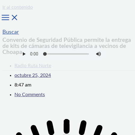
Ir al contenido
Buscar
Convenio de Seguridad Pública permite la entrega
de kits de cámaras de televigilancia a vecinos de
Choapa
Radio Ruta Norte
octubre 25, 2024
8:47 am
No Comments