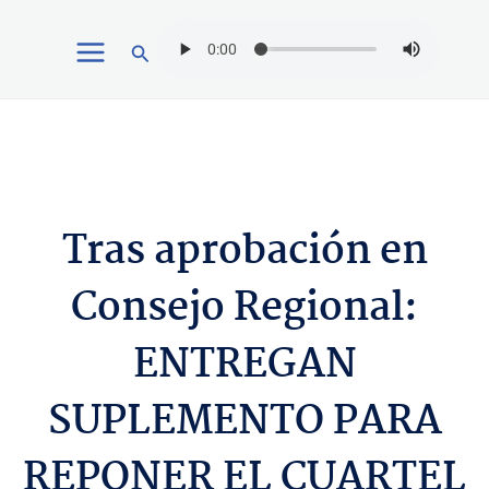
Ir
Buscar
al
contenido
Tras aprobación en
Consejo Regional:
ENTREGAN
SUPLEMENTO PARA
REPONER EL CUARTEL