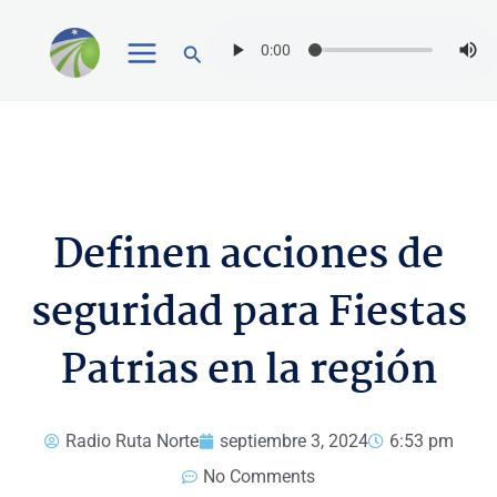
Ir
Buscar
al
contenido
Definen acciones de
seguridad para Fiestas
Patrias en la región
Radio Ruta Norte
septiembre 3, 2024
6:53 pm
No Comments