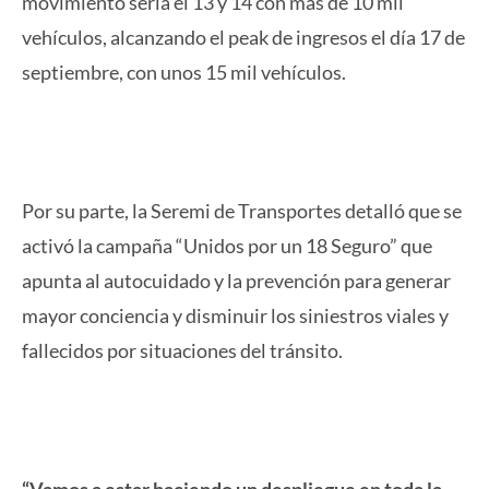
movimiento sería el 13 y 14 con más de 10 mil
vehículos, alcanzando el peak de ingresos el día 17 de
septiembre, con unos 15 mil vehículos.
Por su parte, la Seremi de Transportes detalló que se
activó la campaña “Unidos por un 18 Seguro” que
apunta al autocuidado y la prevención para generar
mayor conciencia y disminuir los siniestros viales y
fallecidos por situaciones del tránsito.
“Vamos a estar haciendo un despliegue en toda la