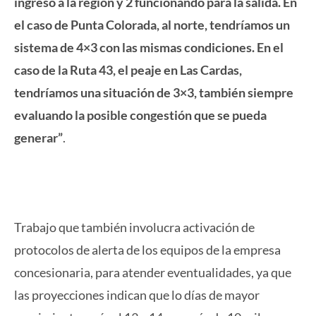
ingreso a la región y 2 funcionando para la salida. En
el caso de Punta Colorada, al norte, tendríamos un
sistema de 4×3 con las mismas condiciones. En el
caso de la Ruta 43, el peaje en Las Cardas,
tendríamos una situación de 3×3, también siempre
evaluando la posible congestión que se pueda
generar”
.
Trabajo que también involucra activación de
protocolos de alerta de los equipos de la empresa
concesionaria, para atender eventualidades, ya que
las proyecciones indican que lo días de mayor