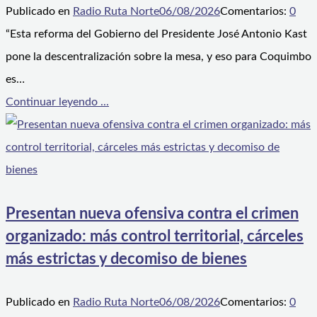
Publicado en
Radio Ruta Norte
06/08/2026
Comentarios:
0
“Esta reforma del Gobierno del Presidente José Antonio Kast
pone la descentralización sobre la mesa, y eso para Coquimbo
es…
Continuar leyendo ...
Presentan nueva ofensiva contra el crimen
organizado: más control territorial, cárceles
más estrictas y decomiso de bienes
Publicado en
Radio Ruta Norte
06/08/2026
Comentarios:
0