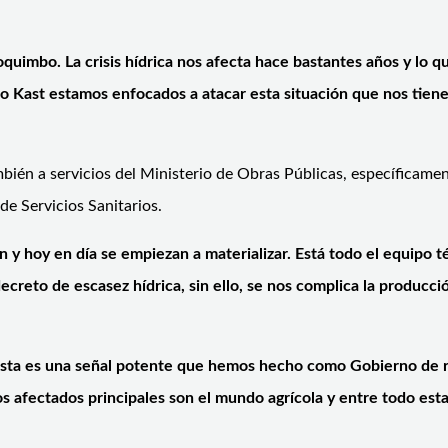
oquimbo. La crisis hídrica nos afecta hace bastantes años y lo
 Kast estamos enfocados a atacar esta situación que nos tien
ambién a servicios del Ministerio de Obras Públicas, específicam
de Servicios Sanitarios.
n y hoy en día se empiezan a materializar. Está todo el equipo té
creto de escasez hídrica, sin ello, se nos complica la producción
esta es una señal potente que hemos hecho como Gobierno de r
 los afectados principales son el mundo agrícola y entre todo 