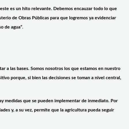
“este es un hito relevante. Debemos encauzar todo lo que
sterio de Obras Públicas para que logremos ya evidenciar
so de agua”
.
tar a las bases. Somos nosotros los que estamos en nuestro
tivo porque, si bien las decisiones se toman a nivel central,
hay medidas que se pueden implementar de inmediato. Por
dades y, a su vez, permite que la agricultura pueda seguir