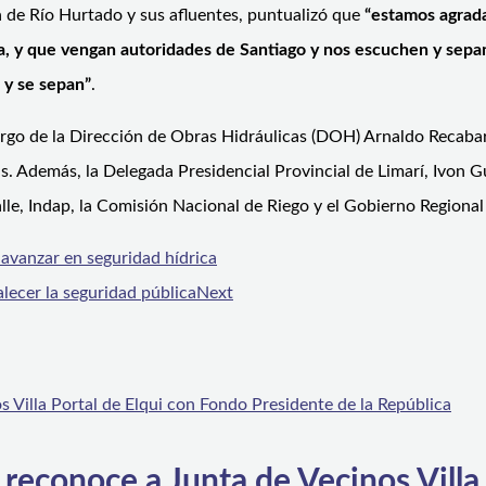
a de Río Hurtado y sus afluentes, puntualizó que
“estamos agrad
ica, y que vengan autoridades de Santiago y nos escuchen y sep
 y se sepan”
.
cargo de la Dirección de Obras Hidráulicas (DOH) Arnaldo Recaba
s. Además, la Delegada Presidencial Provincial de Limarí, Ivon G
alle, Indap, la Comisión Nacional de Riego y el Gobierno Region
avanzar en seguridad hídrica
lecer la seguridad pública
Next
 reconoce a Junta de Vecinos Villa