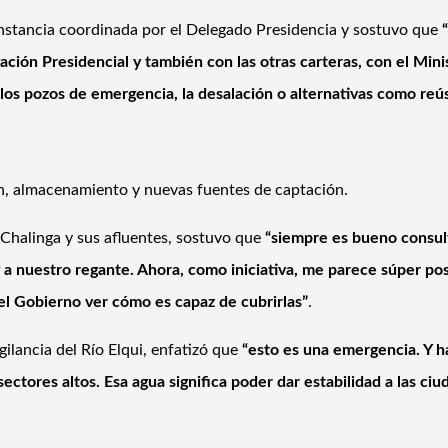
 instancia coordinada por el Delegado Presidencia y sostuvo que
ión Presidencial y también con las otras carteras, con el Mini
os pozos de emergencia, la desalación o alternativas como reú
ión, almacenamiento y nuevas fuentes de captación.
 Chalinga y sus afluentes, sostuvo que
“siempre es bueno consul
 a nuestro regante. Ahora, como iniciativa, me parece súper posi
l Gobierno ver cómo es capaz de cubrirlas”
.
gilancia del Río Elqui, enfatizó que
“esto es una emergencia. Y 
ectores altos. Esa agua significa poder dar estabilidad a las ciu