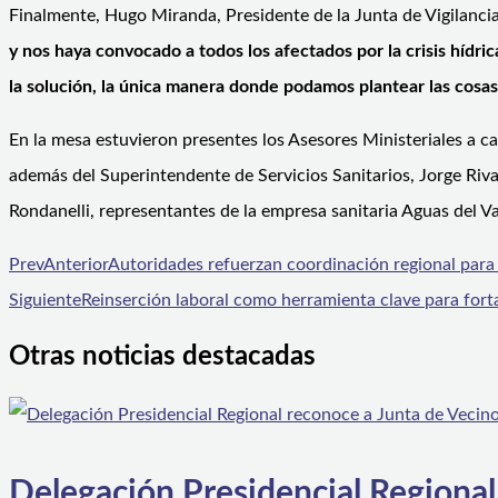
Finalmente, Hugo Miranda, Presidente de la Junta de Vigilanci
y nos haya convocado a todos los afectados por la crisis hídr
la solución, la única manera donde podamos plantear las cosas
En la mesa estuvieron presentes los Asesores Ministeriales a 
además del Superintendente de Servicios Sanitarios, Jorge Riva
Rondanelli, representantes de la empresa sanitaria Aguas del V
Prev
Anterior
Autoridades refuerzan coordinación regional para 
Siguiente
Reinserción laboral como herramienta clave para forta
Otras noticias destacadas
Delegación Presidencial Regional