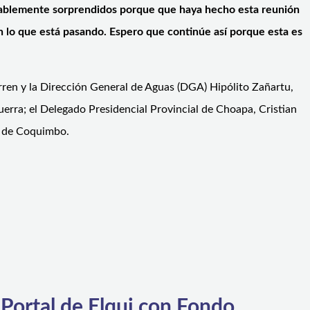
ablemente sorprendidos porque que haya hecho esta reunión
an lo que está pasando. Espero que continúe así porque esta es
rren y la Dirección General de Aguas (DGA) Hipólito Zañartu,
uerra; el Delegado Presidencial Provincial de Choapa, Cristian
al de Coquimbo.
 Portal de Elqui con Fondo