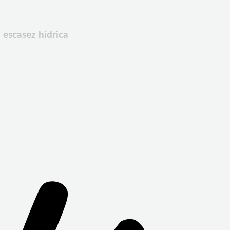
 escasez hídrica