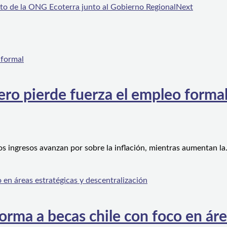
cto de la ONG Ecoterra junto al Gobierno Regional
Next
ero pierde fuerza el empleo forma
os ingresos avanzan por sobre la inflación, mientras aumentan l
orma a becas chile con foco en áre