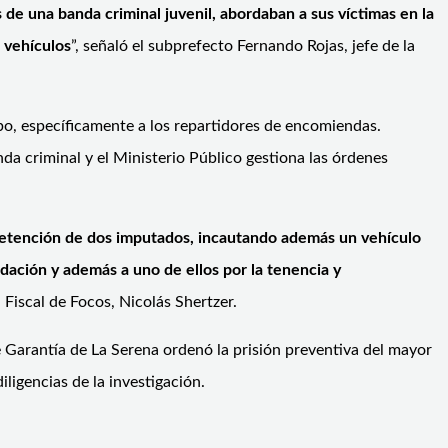
 de una banda criminal juvenil, abordaban a sus víctimas en la
 vehículos
”, señaló el subprefecto Fernando Rojas, jefe de la
mbo, específicamente a los repartidores de encomiendas.
anda criminal y el Ministerio Público gestiona las órdenes
la detención de dos imputados, incautando además un vehículo
idación y además a uno de ellos por la tenencia y
l Fiscal de Focos, Nicolás Shertzer.
 Garantía de La Serena ordenó la prisión preventiva del mayor
iligencias de la investigación.