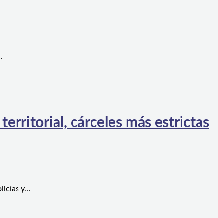
…
rritorial, cárceles más estrictas
licías y…