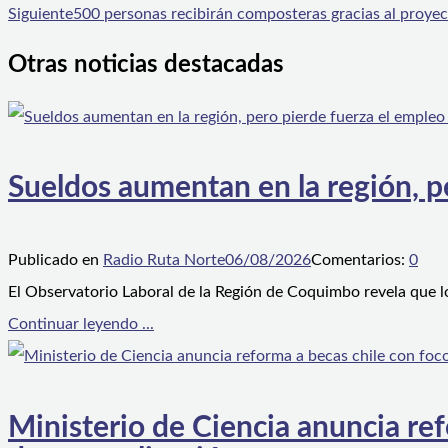
Siguiente
500 personas recibirán composteras gracias al proye
Otras noticias destacadas
Sueldos aumentan en la región, p
Publicado en
Radio Ruta Norte
06/08/2026
Comentarios:
0
El Observatorio Laboral de la Región de Coquimbo revela que l
Continuar leyendo ...
Ministerio de Ciencia anuncia ref