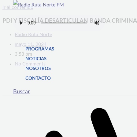
Ir al contenido
PDI Y FISCALÍA DESARTICULAN BANDA CRIMI
Radio Ruta Norte
mayo 11, 2024
PROGRAMAS
3:53 pm
NOTICIAS
No Comments
NOSOTROS
CONTACTO
Buscar