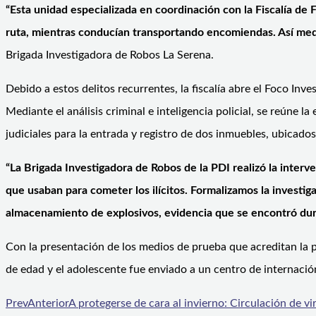
“Esta unidad especializada en coordinación con la Fiscalía de 
ruta, mientras conducían transportando encomiendas. Así medi
Brigada Investigadora de Robos La Serena.
Debido a estos delitos recurrentes, la fiscalía abre el Foco I
Mediante el análisis criminal e inteligencia policial, se reúne l
judiciales para la entrada y registro de dos inmuebles, ubicado
“La Brigada Investigadora de Robos de la PDI realizó la inter
que usaban para cometer los ilícitos. Formalizamos la investig
almacenamiento de explosivos, evidencia que se encontró durant
Con la presentación de los medios de prueba que acreditan la p
de edad y el adolescente fue enviado a un centro de internación 
Prev
Anterior
A protegerse de cara al invierno: Circulación de vi