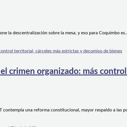
one la descentralización sobre la mesa, y eso para Coquimbo es
l crimen organizado: más control te
 contempla una reforma constitucional, mayor respaldo a las po