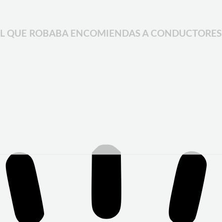
NAL QUE ROBABA ENCOMIENDAS A CONDUCTORES