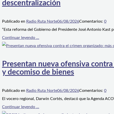
descentralización
Publicado en
Radio Ruta Norte
06/08/2026
Comentarios:
0
“Esta reforma del Gobierno del Presidente José Antonio Kast p
Continuar leyendo ...
Presentan nueva ofensiva contra e
y decomiso de bienes
Publicado en
Radio Ruta Norte
06/08/2026
Comentarios:
0
El vocero regional, Darwin Cortés, destacó que la Agenda ACOT
Continuar leyendo ...