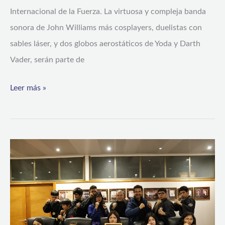
Internacional de la Fuerza. La virtuosa y compleja banda
sonora de John Williams más cosplayers, duelistas con
sables láser, y dos globos aerostáticos de Yoda y Darth
Vader, serán parte de
Leer más »
Kempo
Karate
de
Vicuña
destaca