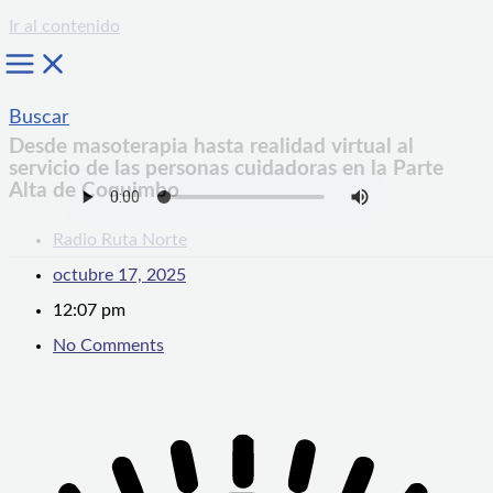
Ir al contenido
Buscar
Desde masoterapia hasta realidad virtual al
servicio de las personas cuidadoras en la Parte
Alta de Coquimbo
Radio Ruta Norte
octubre 17, 2025
12:07 pm
No Comments