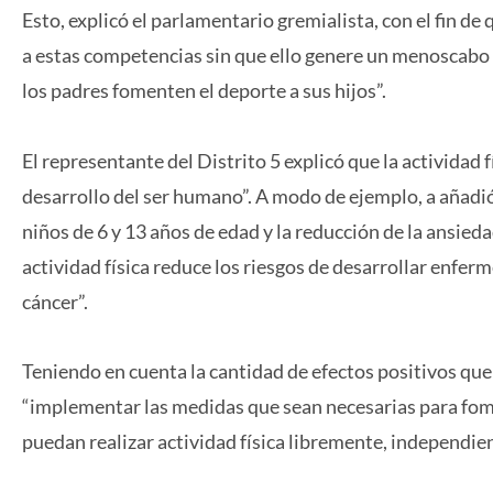
Esto, explicó el parlamentario gremialista, con el fin 
a estas competencias sin que ello genere un menoscabo l
los padres fomenten el deporte a sus hijos”.
El representante del Distrito 5 explicó que la actividad f
desarrollo del ser humano”. A modo de ejemplo, a añadió
niños de 6 y 13 años de edad y la reducción de la ansiedad
actividad física reduce los riesgos de desarrollar enfer
cáncer”.
Teniendo en cuenta la cantidad de efectos positivos que
“implementar las medidas que sean necesarias para fome
puedan realizar actividad física libremente, independien