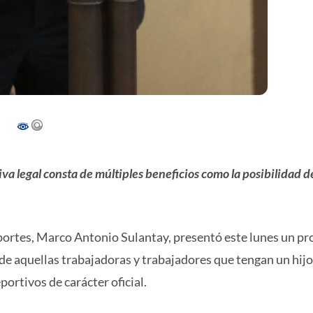
iva legal consta de múltiples beneficios como la posibilidad d
eportes, Marco Antonio Sulantay, presentó este lunes un p
 de aquellas trabajadoras y trabajadores que tengan un hijo
rtivos de carácter oficial.