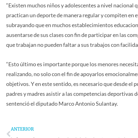
“Existen muchos niños y adolescentes a nivel nacional 
practican un deporte de manera regular y compiten en e
subrayando que en muchos establecimientos educacional
ausentarse de sus clases con fin de participar en las c
que trabajan no pueden faltar a sus trabajos con facili
“Esto último es importante porque los menores necesita
realizando, no solo con el fin de apoyarlos emocionalme
objetivos. Y en este sentido, es necesario que desde el
padres y madres asistir a las competencias deportivas d
sentenció el diputado Marco Antonio Sulantay.
Prev
ANTERIOR