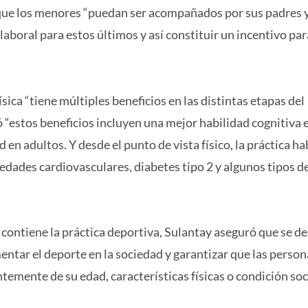
de que los menores “puedan ser acompañados por sus padres
aboral para estos últimos y así constituir un incentivo pa
ísica “tiene múltiples beneficios en las distintas etapas del
 “estos beneficios incluyen una mejor habilidad cognitiva 
 en adultos. Y desde el punto de vista físico, la práctica ha
medades cardiovasculares, diabetes tipo 2 y algunos tipos d
 contiene la práctica deportiva, Sulantay aseguró que se d
ntar el deporte en la sociedad y garantizar que las person
temente de su edad, características físicas o condición soci