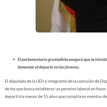
El parlamnetario gremialista aseguró que la iniciat
fomentar el deporte en los jóvenes.
El diputado de la UDI e integrante de la comisión de D
de ley que busca establecer un permiso laboral en favor
deportista menor de 15 años que compita en eventos depo