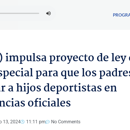
PROGR
 impulsa proyecto de ley
special para que los padre
a hijos deportistas en
cias oficiales
 13, 2024
11:11 pm
No Comments