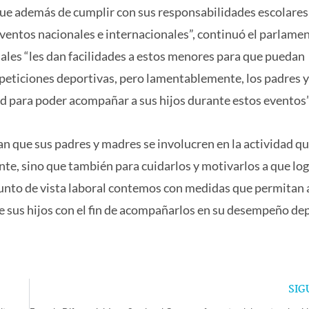
que además de cumplir con sus responsabilidades escolares
ventos nacionales e internacionales”, continuó el parlamen
es “les dan facilidades a estos menores para que puedan
ompeticiones deportivas, pero lamentablemente, los padres 
dad para poder acompañar a sus hijos durante estos eventos”
n que sus padres y madres se involucren en la actividad q
nte, sino que también para cuidarlos y motivarlos a que lo
 punto de vista laboral contemos con medidas que permitan 
e sus hijos con el fin de acompañarlos en su desempeño dep
SIG