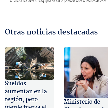
Otras noticias destacadas
Sueldos
aumentan en la
región, pero
Ministerio de
pierde fuerza el