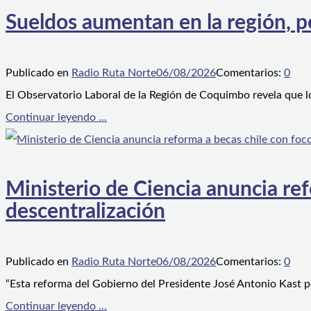
Sueldos aumentan en la región, p
Publicado en
Radio Ruta Norte
06/08/2026
Comentarios:
0
El Observatorio Laboral de la Región de Coquimbo revela que l
Continuar leyendo ...
Ministerio de Ciencia anuncia ref
descentralización
Publicado en
Radio Ruta Norte
06/08/2026
Comentarios:
0
“Esta reforma del Gobierno del Presidente José Antonio Kast p
Continuar leyendo ...