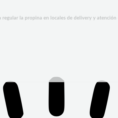
 regular la propina en locales de delivery y atenció