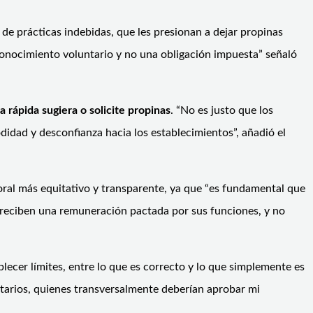
s de prácticas indebidas, que les presionan a dejar propinas
conocimiento voluntario y no una obligación impuesta” señaló
 rápida sugiera o solicite propinas
. “No es justo que los
didad y desconfianza hacia los establecimientos”, añadió el
boral más equitativo y transparente, ya que “es fundamental que
 reciben una remuneración pactada por sus funciones, y no
blecer límites, entre lo que es correcto y lo que simplemente es
ntarios, quienes transversalmente deberían aprobar mi