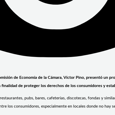
misión de Economía de la Cámara, Víctor Pino, presentó un proy
a finalidad de proteger los derechos de los consumidores y esta
restaurantes, pubs, bares, cafeterías, discotecas, fondas y simi
tre los consumidores, especialmente en locales donde no hay ser