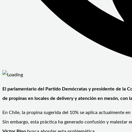
El parlamentario del Partido Demócratas y presidente de la Co
de propinas en locales de delivery y atención en mesón, con l
En Chile, la propina sugerida del 10% se aplica actualmente en 
Sin embargo, esta práctica ha generado confusión y malestar en
Víctor Pino
busca abordar esta problemática.