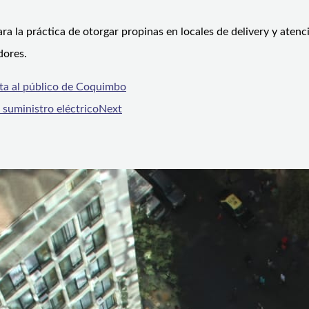
ara la práctica de otorgar propinas en locales de delivery y aten
dores.
ta al público de Coquimbo
suministro eléctrico
Next