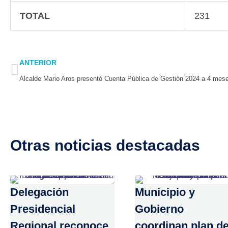
TOTAL
231
Prev
ANTERIOR
Otras noticias destacadas
Delegación
Municipio y
Presidencial
Gobierno
Regional reconoce
coordinan plan d