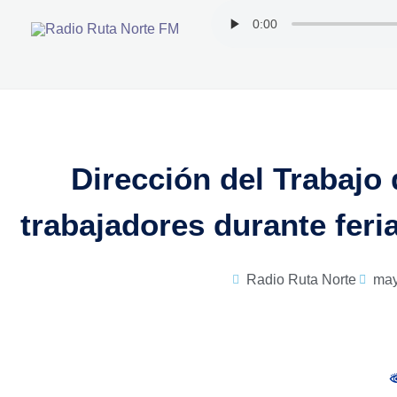
Ir
al
contenido
Dirección del Trabajo
trabajadores durante feri
Radio Ruta Norte
may