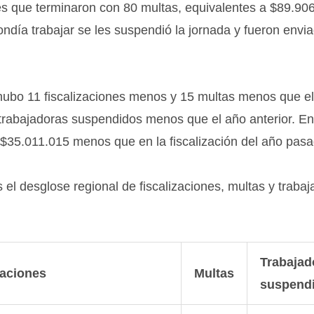
es que terminaron con 80 multas, equivalentes a $89.90
ondía trabajar se les suspendió la jornada y fueron envi
 hubo 11 fiscalizaciones menos y 15 multas menos que el
trabajadoras suspendidos menos que el año anterior. E
 $35.011.015 menos que en la fiscalización del año pasa
 el desglose regional de fiscalizaciones, multas y traba
Trabajad
zaciones
Multas
suspend