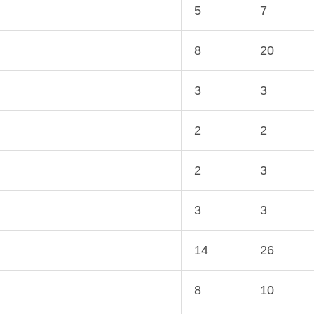
5
7
8
20
3
3
2
2
2
3
3
3
14
26
8
10