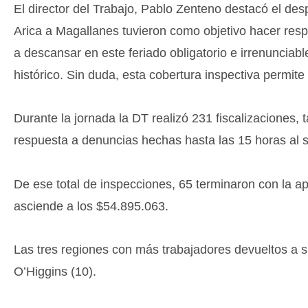
El director del Trabajo, Pablo Zenteno destacó el des
Arica a Magallanes tuvieron como objetivo hacer resp
a descansar en este feriado obligatorio e irrenunciab
histórico. Sin duda, esta cobertura inspectiva permi
Durante la jornada la DT realizó 231 fiscalizaciones,
respuesta a denuncias hechas hasta las 15 horas al sit
De ese total de inspecciones, 65 terminaron con la ap
asciende a los $54.895.063.
Las tres regiones con más trabajadores devueltos a s
O’Higgins (10).