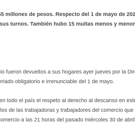
55 millones de pesos. Respecto del 1 de mayo de 202
sus turnos. También hubo 15 multas menos y menor
io fueron devueltos a sus hogares ayer jueves por la Di
eriado obligatorio e irrenunciable del 1 de mayo.
ó en todo el país el respeto al derecho al descanso en est
ños de las trabajadoras y trabajadores del comercio que 
 comercio a las 21 horas del pasado miércoles 30 de abril