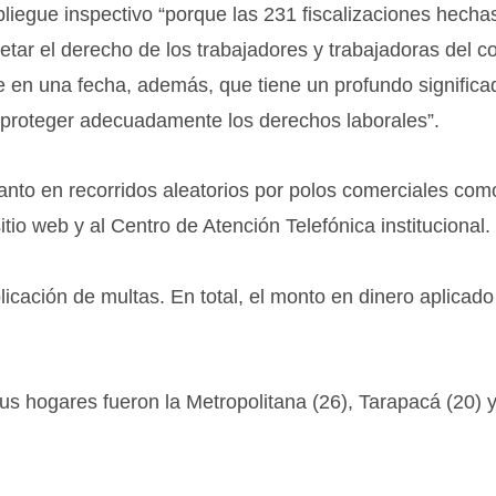
pliegue inspectivo “porque las 231 fiscalizaciones hecha
etar el derecho de los trabajadores y trabajadoras del c
le en una fecha, además, que tiene un profundo significa
te proteger adecuadamente los derechos laborales”.
 tanto en recorridos aleatorios por polos comerciales com
io web y al Centro de Atención Telefónica institucional.
licación de multas. En total, el monto en dinero aplicado
us hogares fueron la Metropolitana (26), Tarapacá (20) 