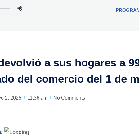
PROGRA
 devolvió a sus hogares a 9
ado del comercio del 1 de 
o 2, 2025
11:36 am
No Comments