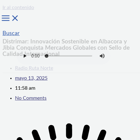
Ir al contenido
Buscar
Distrimar: Innovación Sostenible en Albacora y
Jibia Conquista Mercados Globales con Sello de
Calidad Internacional
Radio Ruta Norte
mayo 13, 2025
11:58 am
No Comments