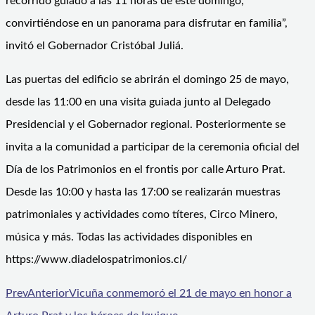
recorrido guiado a las 11 horas de este domingo,
convirtiéndose en un panorama para disfrutar en familia”,
invitó el Gobernador Cristóbal Juliá.
Las puertas del edificio se abrirán el domingo 25 de mayo,
desde las 11:00 en una visita guiada junto al Delegado
Presidencial y el Gobernador regional. Posteriormente se
invita a la comunidad a participar de la ceremonia oficial del
Día de los Patrimonios en el frontis por calle Arturo Prat.
Desde las 10:00 y hasta las 17:00 se realizarán muestras
patrimoniales y actividades como títeres, Circo Minero,
música y más. Todas las actividades disponibles en
https://www.diadelospatrimonios.cl/
Prev
Anterior
Vicuña conmemoró el 21 de mayo en honor a