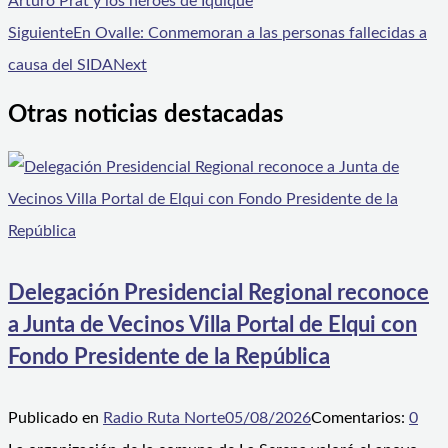
Arturo Prat y los héroes de Iquique
Siguiente
En Ovalle: Conmemoran a las personas fallecidas a
causa del SIDA
Next
Otras noticias destacadas
Delegación Presidencial Regional reconoce
a Junta de Vecinos Villa Portal de Elqui con
Fondo Presidente de la República
Publicado en
Radio Ruta Norte
05/08/2026
Comentarios:
0