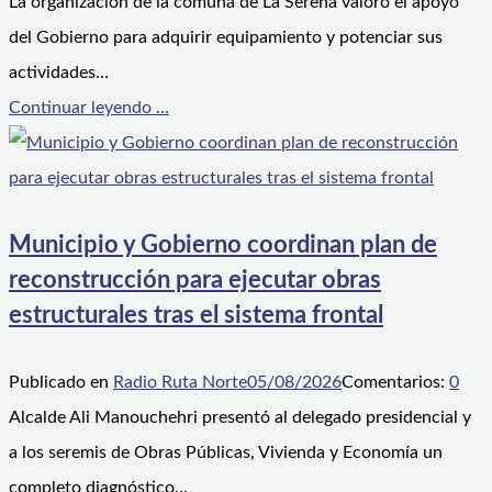
La organización de la comuna de La Serena valoró el apoyo
del Gobierno para adquirir equipamiento y potenciar sus
actividades…
Continuar leyendo ...
Municipio y Gobierno coordinan plan de
reconstrucción para ejecutar obras
estructurales tras el sistema frontal
Publicado en
Radio Ruta Norte
05/08/2026
Comentarios:
0
Alcalde Ali Manouchehri presentó al delegado presidencial y
a los seremis de Obras Públicas, Vivienda y Economía un
completo diagnóstico…