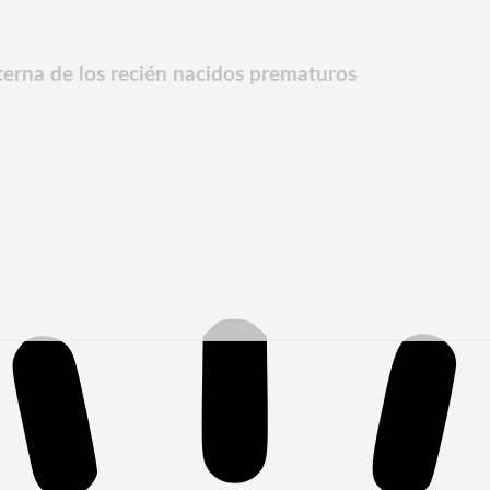
terna de los recién nacidos prematuros