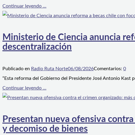
Continuar leyendo ...
Ministerio de Ciencia anuncia ref
descentralización
Publicado en
Radio Ruta Norte
06/08/2026
Comentarios:
0
“Esta reforma del Gobierno del Presidente José Antonio Kast p
Continuar leyendo ...
Presentan nueva ofensiva contra e
y decomiso de bienes