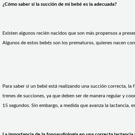
¿Cómo saber si la succión de mi bebé es la adecuada?
Existen algunos recién nacidos que son más propensos a present
Algunos de estos bebés son los prematuros, quienes nacen con 
Para saber si un bebé está realizando una succión correcta, l
trenes de succiones, ya que deben ser de manera regular y coo
15 segundos. Sin embargo, a medida que avanza la lactancia, e
La importancia de la fonoaudiología en una correcta lactancia