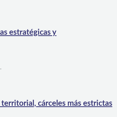
as estratégicas y
…
rritorial, cárceles más estrictas