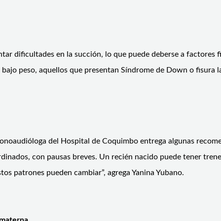
ar dificultades en la succión, lo que puede deberse a factores fi
bajo peso, aquellos que presentan Síndrome de Down o fisura la
a fonoaudióloga del Hospital de Coquimbo entrega algunas recome
rdinados, con pausas breves. Un recién nacido puede tener trene
stos patrones pueden cambiar”, agrega Yanina Yubano.
 materna