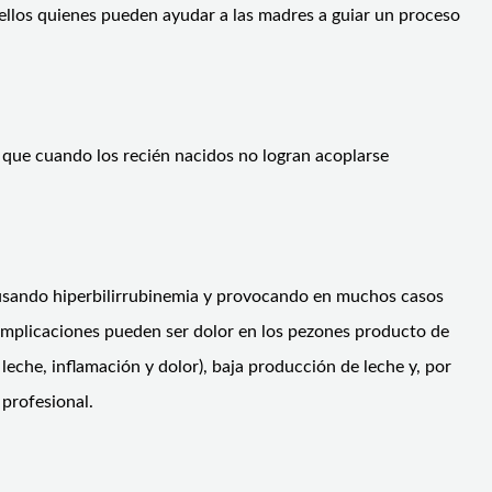
n ellos quienes pueden ayudar a las madres a guiar un proceso
 que cuando los recién nacidos no logran acoplarse
ausando hiperbilirrubinemia y provocando en muchos casos
s complicaciones pueden ser dolor en los pezones producto de
eche, inflamación y dolor), baja producción de leche y, por
 profesional.