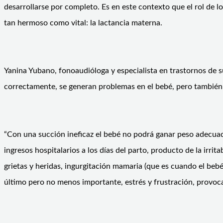
desarrollarse por completo. Es en este contexto que el rol de l
tan hermoso como vital: la lactancia materna.
Yanina Yubano, fonoaudióloga y especialista en trastornos de 
correctamente, se generan problemas en el bebé, pero también
“Con una succión ineficaz el bebé no podrá ganar peso adecua
ingresos hospitalarios a los días del parto, producto de la irr
grietas y heridas, ingurgitación mamaria (que es cuando el beb
último pero no menos importante, estrés y frustración, provocan