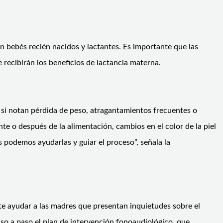
n bebés recién nacidos y lactantes. Es importante que las
recibirán los beneficios de lactancia materna.
s, si notan pérdida de peso, atragantamientos frecuentes o
te o después de la alimentación, cambios en el color de la piel
s podemos ayudarlas y guiar el proceso”, señala la
 ayudar a las madres que presentan inquietudes sobre el
aso a paso el plan de intervención fonoaudiológico, que