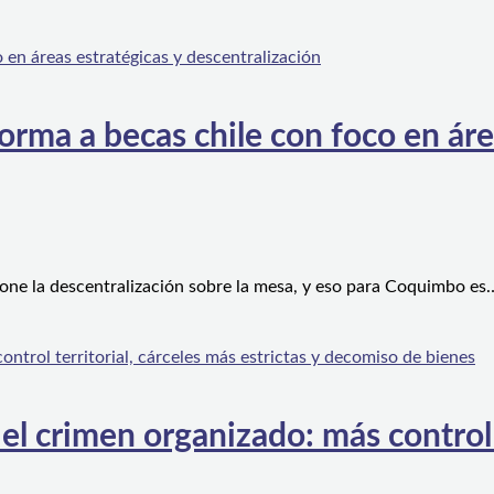
orma a becas chile con foco en áre
one la descentralización sobre la mesa, y eso para Coquimbo es
l crimen organizado: más control te