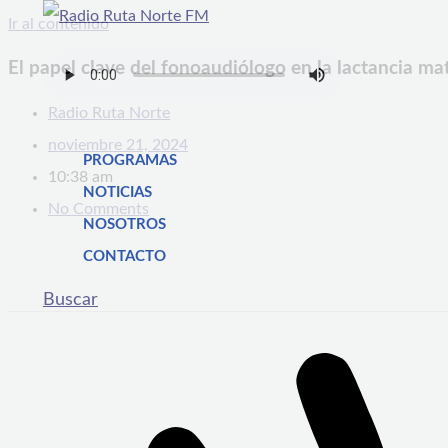
Ir al contenido
El papel clave del fonoaudiólogo en la lactancia ma
Radio Ruta Norte
noviembre 21, 2024
PROGRAMAS
10:38 am
NOTICIAS
No Comments
NOSOTROS
CONTACTO
Buscar