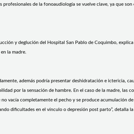
os profesionales de la fonoaudiología se vuelve clave, ya que so
succión y deglución del Hospital San Pablo de Coquimbo, explica
 en la madre.
damente, además podría presentar deshidratación e ictericia, c
itabilidad por la sensación de hambre. En el caso de la madre, la
é no vacía completamente el pecho y se produce acumulación de l
do dificultades en el vínculo o depresión post parto”, detalla la