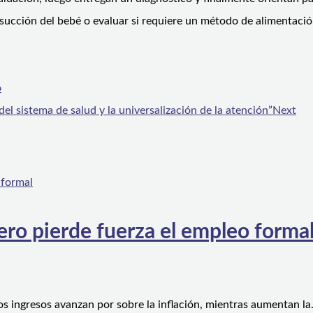
a succión del bebé o evaluar si requiere un método de alimentació
o
l sistema de salud y la universalización de la atención”
Next
ero pierde fuerza el empleo forma
os ingresos avanzan por sobre la inflación, mientras aumentan l