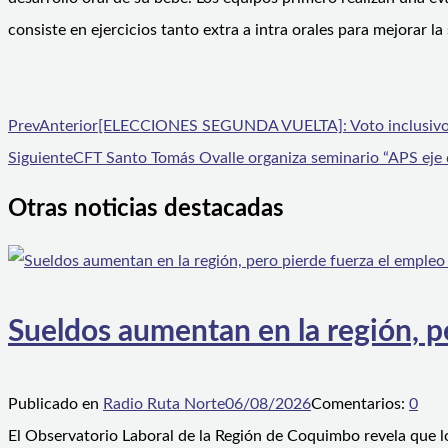
consiste en ejercicios tanto extra a intra orales para mejorar l
Prev
Anterior
[ELECCIONES SEGUNDA VUELTA]: Voto inclusiv
Siguiente
CFT Santo Tomás Ovalle organiza seminario “APS eje de
Otras noticias destacadas
Sueldos aumentan en la región, p
Publicado en
Radio Ruta Norte
06/08/2026
Comentarios:
0
El Observatorio Laboral de la Región de Coquimbo revela que l