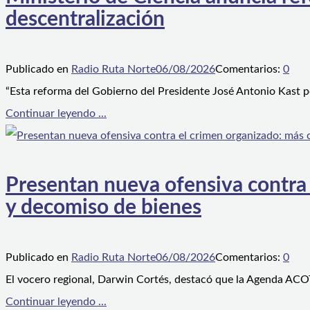
descentralización
Publicado en
Radio Ruta Norte
06/08/2026
Comentarios:
0
“Esta reforma del Gobierno del Presidente José Antonio Kast p
Continuar leyendo ...
Presentan nueva ofensiva contra e
y decomiso de bienes
Publicado en
Radio Ruta Norte
06/08/2026
Comentarios:
0
El vocero regional, Darwin Cortés, destacó que la Agenda ACOT
Continuar leyendo ...