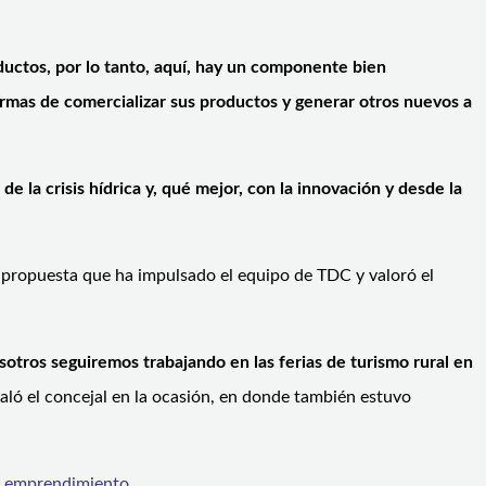
ductos, por lo tanto, aquí, hay un componente bien
rmas de comercializar sus productos y generar otros nuevos a
e la crisis hídrica y, qué mejor, con la innovación y desde la
a propuesta que ha impulsado el equipo de TDC y valoró el
sotros seguiremos trabajando en las ferias de turismo rural en
ló el concejal en la ocasión, en donde también estuvo
el emprendimiento