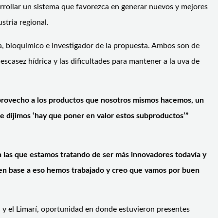
rrollar un sistema que favorezca en generar nuevos y mejores
stria regional.
a, bioquímico e investigador de la propuesta. Ambos son de
 escasez hídrica y las dificultades para mantener a la uva de
e provecho a los productos que nosotros mismos hacemos, un
e dijimos ‘hay que poner en valor estos subproductos’”
en las que estamos tratando de ser más innovadores todavía y
; en base a eso hemos trabajado y creo que vamos por buen
i y el Limarí, oportunidad en donde estuvieron presentes