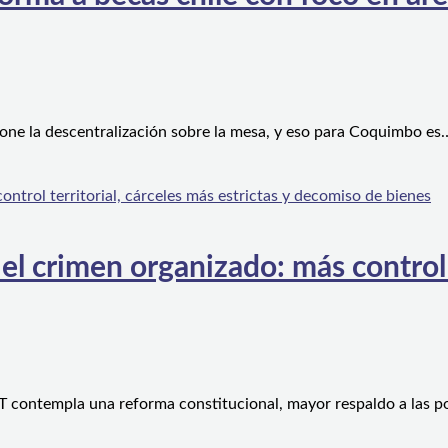
one la descentralización sobre la mesa, y eso para Coquimbo es
l crimen organizado: más control te
 contempla una reforma constitucional, mayor respaldo a las po