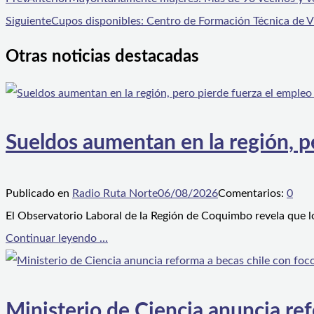
Siguiente
Cupos disponibles: Centro de Formación Técnica de 
Otras noticias destacadas
Sueldos aumentan en la región, p
Publicado en
Radio Ruta Norte
06/08/2026
Comentarios:
0
El Observatorio Laboral de la Región de Coquimbo revela que l
Continuar leyendo ...
Ministerio de Ciencia anuncia ref