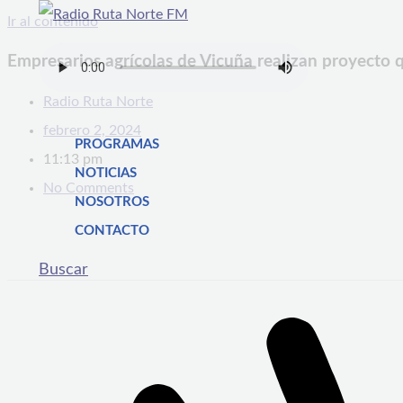
Ir al contenido
Empresarios agrícolas de Vicuña realizan proyecto qu
Radio Ruta Norte
febrero 2, 2024
PROGRAMAS
11:13 pm
NOTICIAS
No Comments
NOSOTROS
CONTACTO
Buscar