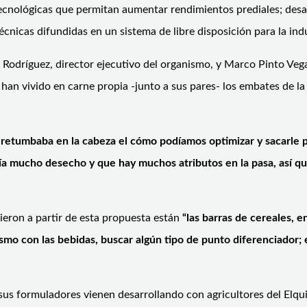
tecnológicas que permitan aumentar rendimientos prediales; desa
nicas difundidas en un sistema de libre disposición para la indu
 Rodríguez, director ejecutivo del organismo, y Marco Pinto Veg
 han vivido en carne propia -junto a sus pares- los embates de la
os retumbaba en la cabeza el cómo podíamos optimizar y sacarl
ía mucho desecho y que hay muchos atributos en la pasa, así qu
gieron a partir de esta propuesta están
“las barras de cereales, 
ismo con las bebidas, buscar algún tipo de punto diferenciador
 sus formuladores vienen desarrollando con agricultores del Elqu