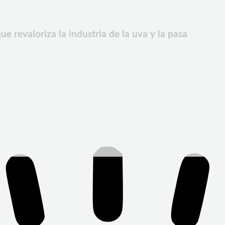
e revaloriza la industria de la uva y la pasa