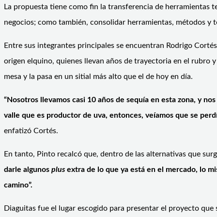
La propuesta tiene como fin la transferencia de herramientas 
negocios; como también, consolidar herramientas, métodos y téc
Entre sus integrantes principales se encuentran Rodrigo Cortés
origen elquino, quienes llevan años de trayectoria en el rubro y
mesa y la pasa en un sitial más alto que el de hoy en día.
“Nosotros llevamos casi 10 años de sequía en esta zona, y n
valle que es productor de uva, entonces, veíamos que se perd
enfatizó Cortés.
En tanto, Pinto recalcó que, dentro de las alternativas que sur
darle algunos
plus
extra de lo que ya está en el mercado, lo m
camino”.
Diaguitas fue el lugar escogido para presentar el proyecto que