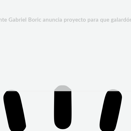
e Gabriel Boric anuncia proyecto para que galardón