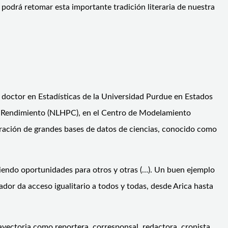
e podrá retomar esta importante tradición literaria de nuestra
y doctor en Estadísticas de la Universidad Purdue en Estados
to Rendimiento (NLHPC), en el Centro de Modelamiento
oración de grandes bases de datos de ciencias, conocido como
iendo oportunidades para otros y otras (…). Un buen ejemplo
or da acceso igualitario a todos y todas, desde Arica hasta
ayectoria como reportera, corresponsal, redactora, cronista,