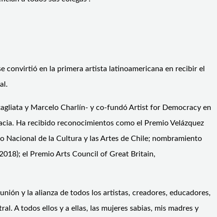
e convirtió en la primera artista latinoamericana en recibir el
al.
atagliata y Marcelo Charlín- y co-fundó Artist for Democracy
en
cracia. Ha recibido reconocimientos como el Premio Velázquez
jo Nacional de la Cultura y las Artes de Chile; nombramiento
018); el Premio Arts Council of Great Britain,
unión y la alianza de todos los artistas, creadores, educadores,
l. A todos ellos y a ellas, las mujeres sabias, mis madres y