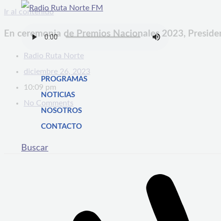
Ir al contenido
En ceremonia de Premios Nacionales 2023, President
Radio Ruta Norte
diciembre 26, 2023
PROGRAMAS
10:09 pm
NOTICIAS
No Comments
NOSOTROS
CONTACTO
Buscar