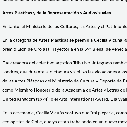
Artes Plásticas y de la Representación y Audiovisuales
En tanto, el Ministerio de las Culturas, las Artes y el Patrimon
En la categoría de
Artes Plásticas se premió a Cecilia Vicuña 
premio León de Oro a la Trayectoria en la 59ª Bienal de Venec
Fue creadora del colectivo artístico Tribu No -integrado tambi
Londres, que durante la dictadura visibilizó las violaciones a
de las Artes Plásticas del Ministerio de Cultura y Deporte de E
como Miembro Honorario de la Academia de Artes y Letras de Es
United Kingdom (1974); o el Arts International Award, Lila Wa
En la ceremonia, Cecilia Vicuña sostuvo que “mi plegaria, como 
ecologistas de Chile, que ya están trabajando en un nuevo movimi