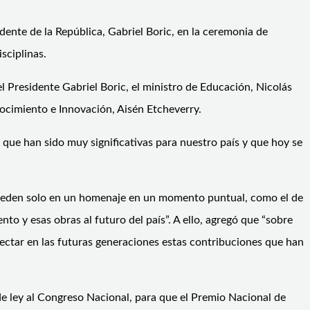
idente de la República, Gabriel Boric, en la ceremonia de
isciplinas.
 Presidente Gabriel Boric, el ministro de Educación, Nicolás
Conocimiento e Innovación, Aisén Etcheverry.
 que han sido muy significativas para nuestro país y que hoy se
queden solo en un homenaje en un momento puntual, como el de
o y esas obras al futuro del país”. A ello, agregó que “sobre
ectar en las futuras generaciones estas contribuciones que han
de ley al Congreso Nacional, para que el Premio Nacional de