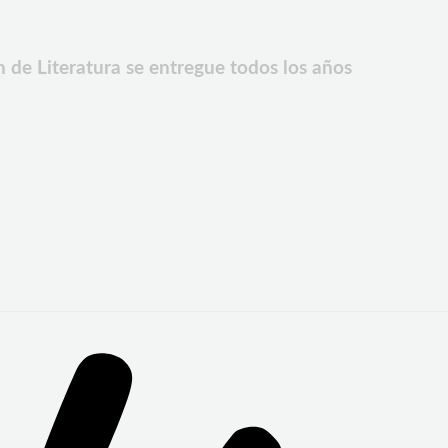
 de Literatura se entregue todos los años