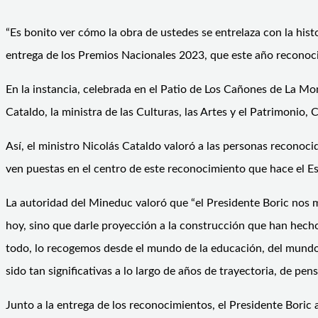
“Es bonito ver cómo la obra de ustedes se entrelaza con la hist
entrega de los Premios Nacionales 2023, que este año reconoció
En la instancia, celebrada en el Patio de Los Cañones de La Mo
Cataldo, la ministra de las Culturas, las Artes y el Patrimonio
Así, el ministro Nicolás Cataldo valoró a las personas reconoc
ven puestas en el centro de este reconocimiento que hace el Es
La autoridad del Mineduc valoró que “el Presidente Boric no
hoy, sino que darle proyección a la construcción que han hecho 
todo, lo recogemos desde el mundo de la educación, del mundo d
sido tan significativas a lo largo de años de trayectoria, de p
Junto a la entrega de los reconocimientos, el Presidente Bori