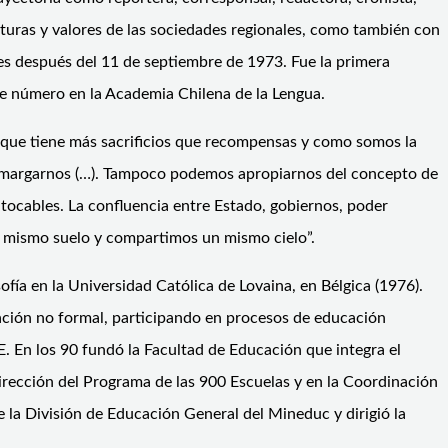
turas y valores de las sociedades regionales, como también con
es después del 11 de septiembre de 1973. Fue la primera
 de número en la Academia Chilena de la Lengua.
 que tiene más sacrificios que recompensas y como somos la
y amargarnos (…). Tampoco podemos apropiarnos del concepto de
ntocables. La confluencia entre Estado, gobiernos, poder
el mismo suelo y compartimos un mismo cielo”.
ofía en la Universidad Católica de Lovaina, en Bélgica (1976).
ación no formal, participando en procesos de educación
. En los 90 fundó la Facultad de Educación que integra el
irección del Programa de las 900 Escuelas y en la Coordinación
la División de Educación General del Mineduc y dirigió la