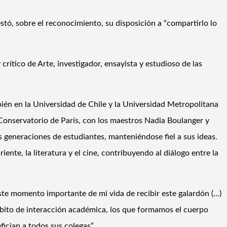
stó, sobre el reconocimiento, su disposición a “compartirlo lo
crítico de Arte, investigador, ensayista y estudioso de las
bién en la Universidad de Chile y la Universidad Metropolitana
Conservatorio de París, con los maestros Nadia Boulanger y
 generaciones de estudiantes, manteniéndose fiel a sus ideas.
iente, la literatura y el cine, contribuyendo al diálogo entre la
ste momento importante de mi vida de recibir este galardón (…)
bito de interacción académica, los que formamos el cuerpo
fician a todos sus colegas”.