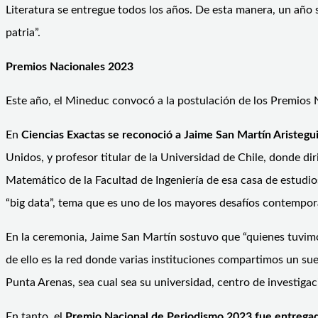
Literatura se entregue todos los años. De esta manera, un año se
patria”.
Premios Nacionales 2023
Este año, el Mineduc convocó a la postulación de los Premios 
En
Ciencias Exactas se reconoció a Jaime San Martín Aristegu
Unidos, y profesor titular de la Universidad de Chile, donde
Matemático de la Facultad de Ingeniería de esa casa de estudi
“big data”, tema que es uno de los mayores desafíos contempo
En la ceremonia, Jaime San Martín sostuvo que “quienes tuvim
de ello es la red donde varias instituciones compartimos un s
Punta Arenas, sea cual sea su universidad, centro de investiga
En tanto, el
Premio Nacional de Periodismo 2023 fue entrega