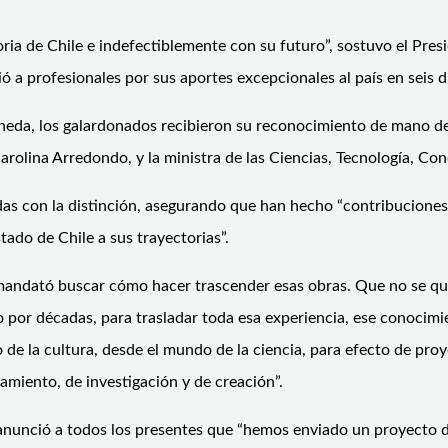
oria de Chile e indefectiblemente con su futuro”, sostuvo el Pres
 a profesionales por sus aportes excepcionales al país en seis d
neda, los galardonados recibieron su reconocimiento de mano del
, Carolina Arredondo, y la ministra de las Ciencias, Tecnología, 
idas con la distinción, asegurando que han hecho “contribuciones
tado de Chile a sus trayectorias”.
s mandató buscar cómo hacer trascender esas obras. Que no se 
por décadas, para trasladar toda esa experiencia, ese conocimient
e la cultura, desde el mundo de la ciencia, para efecto de proy
ensamiento, de investigación y de creación”.
c anunció a todos los presentes que “hemos enviado un proyecto 