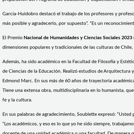
García-Huidobro destacó el trabajo de los profesores y profesor
más posible y agradecerlo, por supuesto”. “Es un reconocimient
El Premio
Nacional de Humanidades y Ciencias Sociales 2023
dimensiones populares y tradicionales de las culturas de Chile, 
Además, ha sido académico en la Facultad de Filosofía y Estéti
de Ciencias de la Educación. Realizó estudios de Arquitectura
Edmond Marc. En sus más de 60 años de trayectoria académica, s
Tiene una extensa obra, multidisciplinaria en lo humanista, que a
fe y la cultura.
En sus palabras de agradecimiento, Soublette expresó: “Usted 
“Los académicos, y eso es lo que yo he sido siempre, trabaja
docente de una unidad académica o una facultad. De manera qu