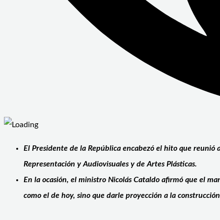
El Presidente de la República encabezó el hito que reunió a
Representación y Audiovisuales y de Artes Plásticas.
En la ocasión, el ministro Nicolás Cataldo afirmó que el 
como el de hoy, sino que darle proyección a la construcci