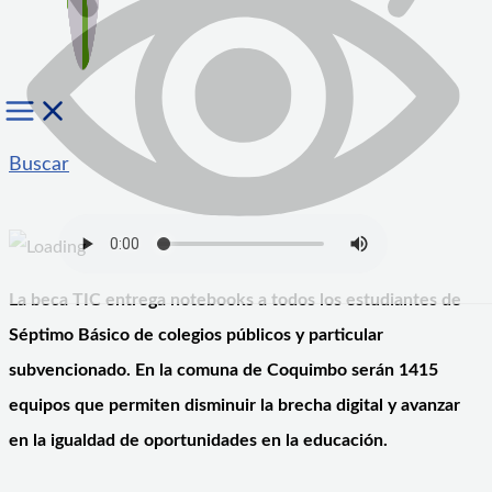
Buscar
La beca TIC entrega notebooks a todos los estudiantes de
Séptimo Básico de colegios públicos y particular
subvencionado. En la comuna de Coquimbo serán 1415
equipos que permiten disminuir la brecha digital y avanzar
en la igualdad de oportunidades en la educación.