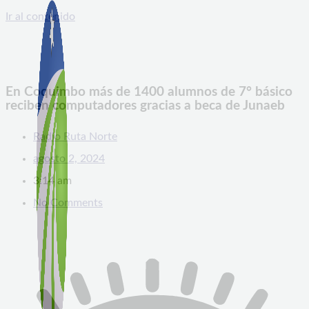
Ir al contenido
En Coquimbo más de 1400 alumnos de 7° básico
reciben computadores gracias a beca de Junaeb
Radio Ruta Norte
agosto 2, 2024
3:14 am
No Comments