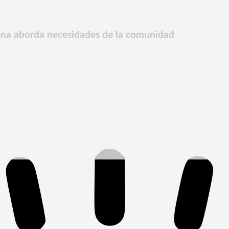
ena aborda necesidades de la comunidad