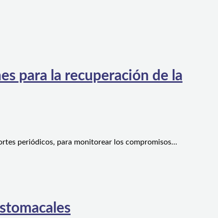
es para la recuperación de la
ortes periódicos, para monitorear los compromisos…
estomacales