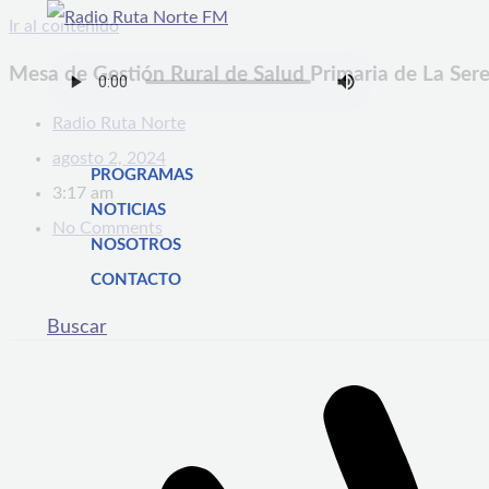
Ir al contenido
Mesa de Gestión Rural de Salud Primaria de La Ser
Radio Ruta Norte
agosto 2, 2024
PROGRAMAS
3:17 am
NOTICIAS
No Comments
NOSOTROS
CONTACTO
Buscar