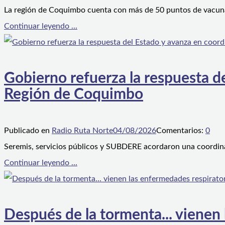
La región de Coquimbo cuenta con más de 50 puntos de vacunaci
Continuar leyendo ...
Gobierno refuerza la respuesta de
Región de Coquimbo
Publicado en
Radio Ruta Norte
04/08/2026
Comentarios:
0
Seremis, servicios públicos y SUBDERE acordaron una coordina
Continuar leyendo ...
Después de la tormenta... vienen