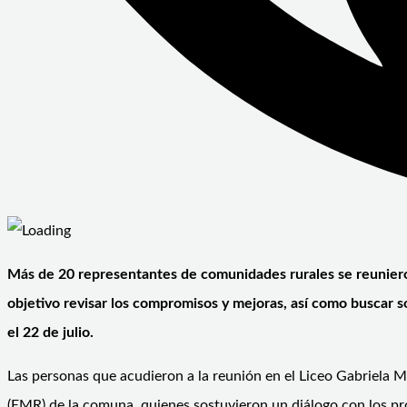
Más de 20 representantes de comunidades rurales se reuniero
objetivo revisar los compromisos y mejoras, así como buscar 
el 22 de julio.
Las personas que acudieron a la reunión en el Liceo Gabriela Mi
(EMR) de la comuna, quienes sostuvieron un diálogo con los p