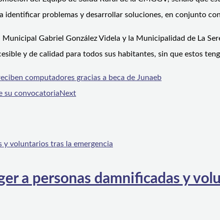
a identificar problemas y desarrollar soluciones, en conjunto con
Municipal Gabriel González Videla y la Municipalidad de La Seren
ible y de calidad para todos sus habitantes, sin que estos teng
eciben computadores gracias a beca de Junaeb
re su convocatoria
Next
er a personas damnificadas y volu