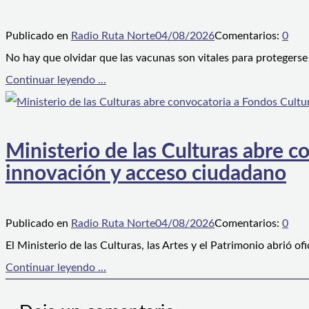
Publicado en
Radio Ruta Norte
04/08/2026
Comentarios:
0
No hay que olvidar que las vacunas son vitales para protegerse
Continuar leyendo ...
Ministerio de las Culturas abre 
innovación y acceso ciudadano
Publicado en
Radio Ruta Norte
04/08/2026
Comentarios:
0
El Ministerio de las Culturas, las Artes y el Patrimonio abrió 
Continuar leyendo ...