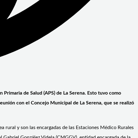
n Primaria de Salud (APS) de La Serena. Esto tuvo como
reunión con el Concejo Municipal de La Serena, que se realizó
rea rural y son las encargadas de las Estaciones Médico Rurales
al Gabriel González Videla (CMGGV), entidad encargada de la