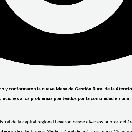
n y conformaron la nueva Mesa de Gestión Rural de la Atenció
soluciones a los problemas planteados por la comunidad en una 
stral de la capital regional llegaron desde diversos puntos del á
rofesionales del Equipo Médico Rural de la Corporación Municip