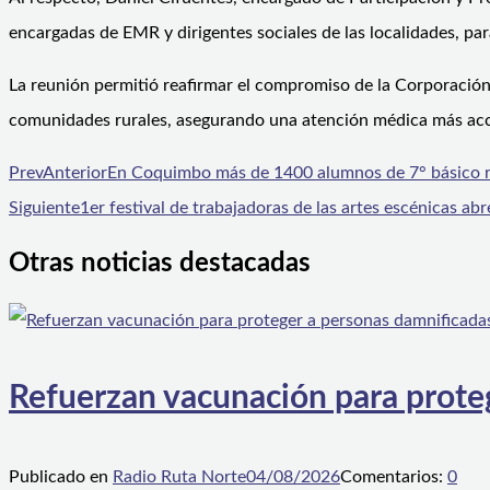
encargadas de EMR y dirigentes sociales de las localidades, par
La reunión permitió reafirmar el compromiso de la Corporación 
comunidades rurales, asegurando una atención médica más acces
Prev
Anterior
En Coquimbo más de 1400 alumnos de 7° básico r
Siguiente
1er festival de trabajadoras de las artes escénicas ab
Otras noticias destacadas
Refuerzan vacunación para proteg
Publicado en
Radio Ruta Norte
04/08/2026
Comentarios:
0