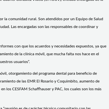
 por la comunidad rural. Son atendidos por un Equipo de Salud
ciudad. Las encargadas son las responsables de coordinar y
onformes con que los acuerdos y necesidades expuestos, ya que
miento de la clínica móvil, que mucha falta nos hace en el
uestros usuarios”.
 móvil, otorgamiento del programa dental para beneficio de
ejoramiento de las EMR El Rosario y Coquimbito, aumento de
o en los CESFAM Schaffhauser y PAC, los cuales son los más
a “reunión es de carácter técnico comunitario con las