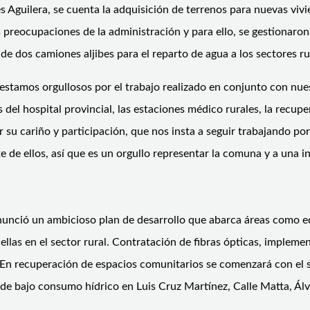
 Aguilera, se cuenta la adquisición de terrenos para nuevas vivi
preocupaciones de la administración y para ello, se gestionaron r
e dos camiones aljibes para el reparto de agua a los sectores ru
 “estamos orgullosos por el trabajo realizado en conjunto con n
del hospital provincial, las estaciones médico rurales, la recup
or su cariño y participación, que nos insta a seguir trabajando 
e de ellos, así que es un orgullo representar la comuna y a una 
anunció un ambicioso plan de desarrollo que abarca áreas como ed
ellas en el sector rural. Contratación de fibras ópticas, implem
. En recuperación de espacios comunitarios se comenzará con el 
de bajo consumo hídrico en Luis Cruz Martínez, Calle Matta, Álv