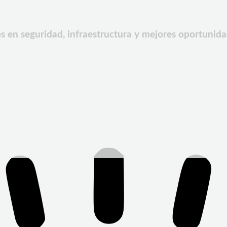
s en seguridad, infraestructura y mejores oportunid