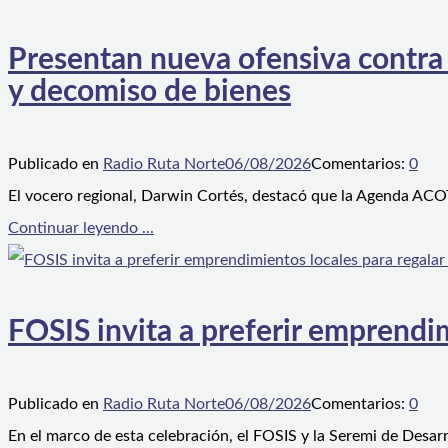
Presentan nueva ofensiva contra e
y decomiso de bienes
Publicado en
Radio Ruta Norte
06/08/2026
Comentarios:
0
El vocero regional, Darwin Cortés, destacó que la Agenda ACOT
Continuar leyendo ...
FOSIS invita a preferir emprendim
Publicado en
Radio Ruta Norte
06/08/2026
Comentarios:
0
En el marco de esta celebración, el FOSIS y la Seremi de Desarr