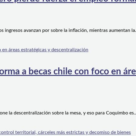
os ingresos avanzan por sobre la inflación, mientras aumentan l
orma a becas chile con foco en áre
one la descentralización sobre la mesa, y eso para Coquimbo es