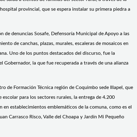
ospital provincial, que se espera instalar su primera piedra a
ación de denuncias Sosafe, Defensoría Municipal de Apoyo a las
amiento de canchas, plazas, murales, escaleras de mosaicos en
na. Uno de los puntos destacados del discurso, fue la
el Gobernador, la que fue recuperada a través de una alianza
ntro de Formación Técnica región de Coquimbo sede Illapel, que
scolar para los sectores rurales, la entrega de 4.200
ón en establecimientos emblemáticos de la comuna, como es el
 Juan Carrasco Risco, Valle del Choapa y Jardín Mi Pequeño