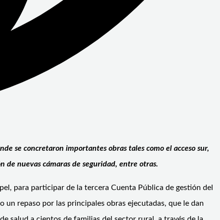
de se concretaron importantes obras tales como el acceso sur,
ón de nuevas cámaras de seguridad, entre otras.
el, para participar de la tercera Cuenta Pública de gestión del
o un repaso por las principales obras ejecutadas, que le dan
salud a cientos de familias del sector rural, a través de la