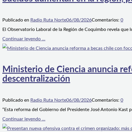
Publicado en
Radio Ruta Norte
06/08/2026
Comentarios:
0
El Observatorio Laboral de la Región de Coquimbo revela que l
Continuar leyendo ...
Ministerio de Ciencia anuncia ref
descentralización
Publicado en
Radio Ruta Norte
06/08/2026
Comentarios:
0
“Esta reforma del Gobierno del Presidente José Antonio Kast p
Continuar leyendo ...