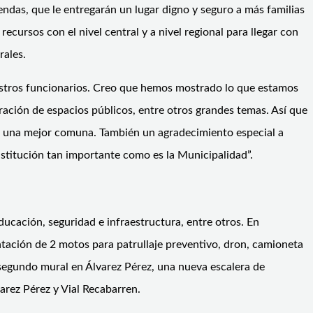
endas, que le entregarán un lugar digno y seguro a más familias
ecursos con el nivel central y a nivel regional para llegar con
rales.
uestros funcionarios. Creo que hemos mostrado lo que estamos
eración de espacios públicos, entre otros grandes temas. Así que
por una mejor comuna. También un agradecimiento especial a
institución tan importante como es la Municipalidad”.
ucación, seguridad e infraestructura, entre otros. En
entación de 2 motos para patrullaje preventivo, dron, camioneta
segundo mural en Álvarez Pérez, una nueva escalera de
arez Pérez y Vial Recabarren.