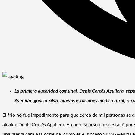
La primera autoridad comunal, Denis Cortés Aguilera, repa
Avenida Ignacio Silva, nuevas estaciones médico rural, rec
El frio no fue impedimento para que cerca de mil personas se di
alcalde Denis Cortés Aguilera. En un discurso que destacó por s
una nueva cara a la comuna, como es el Acceso Sur y Avenida Ign