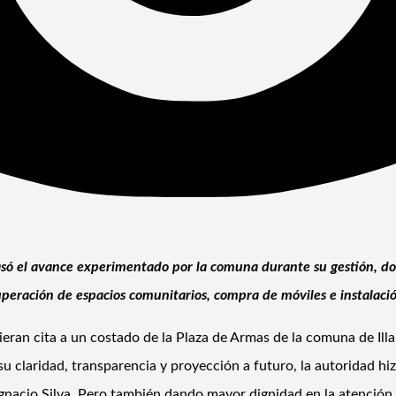
só el avance experimentado por la comuna durante su gestión, don
uperación de espacios comunitarios, compra de móviles e instalaci
eran cita a un costado de la Plaza de Armas de la comuna de Illap
u claridad, transparencia y proyección a futuro, la autoridad hiz
acio Silva. Pero también dando mayor dignidad en la atención de 