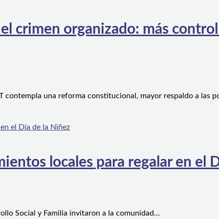
l crimen organizado: más control te
 contempla una reforma constitucional, mayor respaldo a las po
ientos locales para regalar en el D
ollo Social y Familia invitaron a la comunidad…