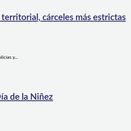
rritorial, cárceles más estrictas
licías y…
ía de la Niñez