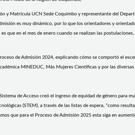
sión y Matrícula UCN Sede Coquimbo y representante del Depart
e admisión es muy dinámico, por lo que los orientadores y orient
s es que en el mes de enero cuando se realizan las postulaciones
l Proceso de Admisión 2024, explicando cómo se comportó el esc
cadémica MINEDUC, Más Mujeres Científicas y por las diversas 
 Sistema de Acceso creó el ingreso de equidad de género para 
tecnológicas (STEM), a través de las listas de espera, “como resul
eramos que para el Proceso de Admisión 2025 esta siga en aument