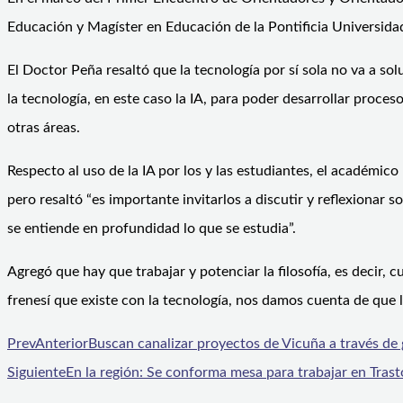
Educación y Magíster en Educación de la Pontificia Universida
El Doctor Peña resaltó que la tecnología por sí sola no va a so
la tecnología, en este caso la IA, para poder desarrollar proces
otras áreas.
Respecto al uso de la IA por los y las estudiantes, el académic
pero resaltó “es importante invitarlos a discutir y reflexionar 
se entiende en profundidad lo que se estudia”.
Agregó que hay que trabajar y potenciar la filosofía, es decir
frenesí que existe con la tecnología, nos damos cuenta de que 
Prev
Anterior
Buscan canalizar proyectos de Vicuña a través de 
Siguiente
En la región: Se conforma mesa para trabajar en Trast