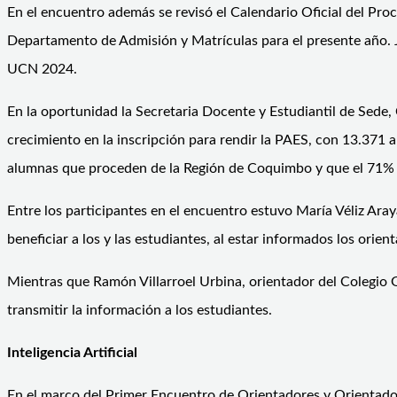
En el encuentro además se revisó el Calendario Oficial del Proc
Departamento de Admisión y Matrículas para el presente año. 
UCN 2024.
En la oportunidad la Secretaria Docente y Estudiantil de Sede, C
crecimiento en la inscripción para rendir la PAES, con 13.371
alumnas que proceden de la Región de Coquimbo y que el 71% d
Entre los participantes en el encuentro estuvo María Véliz Araya
beneficiar a los y las estudiantes, al estar informados los ori
Mientras que Ramón Villarroel Urbina, orientador del Colegio 
transmitir la información a los estudiantes.
Inteligencia Artificial
En el marco del Primer Encuentro de Orientadores y Orientadora