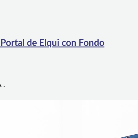
 Portal de Elqui con Fondo
es…