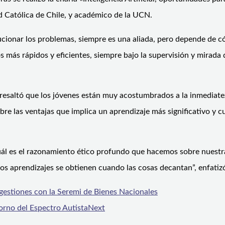
d Católica de Chile, y académico de la UCN.
lucionar los problemas, siempre es una aliada, pero depende de c
os más rápidos y eficientes, siempre bajo la supervisión y mirada
o resaltó que los jóvenes están muy acostumbrados a la inmediatez,
sobre las ventajas que implica un aprendizaje más significativo y 
, cuál es el razonamiento ético profundo que hacemos sobre nuest
los aprendizajes se obtienen cuando las cosas decantan”, enfatiz
gestiones con la Seremi de Bienes Nacionales
orno del Espectro Autista
Next