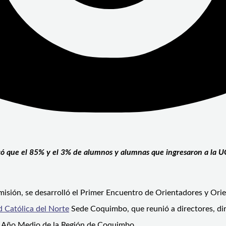
acó que el 85% y el 3% de alumnos y alumnas que ingresaron a la
misión, se desarrolló el Primer Encuentro de Orientadores y Or
d Católica del Norte
Sede Coquimbo, que reunió a directores, dir
 4 Año Medio de la Región de Coquimbo,