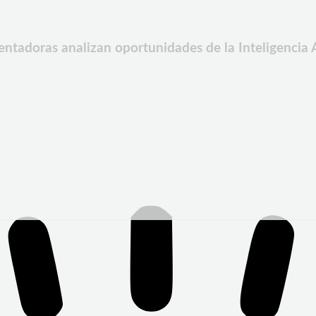
ntadoras analizan oportunidades de la Inteligencia Ar