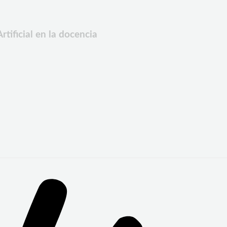
tificial en la docencia