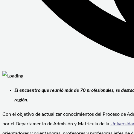
El encuentro que reunió más de 70 profesionales, se dest
región.
Con el objetivo de actualizar conocimientos del Proceso de Ad
por el Departamento de Admisión y Matrícula de la
Universida
orientadores y orientadoras, profesores y profesoras jefes de