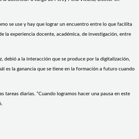
ómo se use y hay que lograr un encuentro entre lo que facilita
 de la experiencia docente, académica, de investigación, entre
 debió a la interacción que se produce por la digitalización,
cuál es la ganancia que se tiene en la formación a futuro cuando
ras tareas diarias. “Cuando logramos hacer una pausa en este
ó.