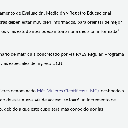
amento de Evaluación, Medición y Registro Educacional
adoras deben estar muy bien informados, para orientar de mejor
, los y las estudiantes puedan tomar una decisión informada”,
enario de matrícula concretado por vía PAES Regular, Programa
vías especiales de ingreso UCN.
mujeres denominado
Más Mujeres Científicas (+MC),
destinado a
tado de esta nueva vía de acceso, se logró un incremento de
o, debido a que este cupo será más conocido por las