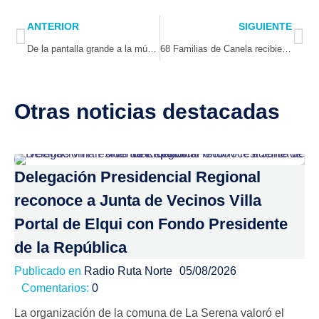
Prev
Ne
ANTERIOR
SIGUIENTE
De la pantalla grande a la música en vivo: las industrias creativas siguen creciendo en la Región de Coquimbo
68 Familias de Canela recibieron sus títulos de dominio y ya son dueñas legales de sus propiedades
Otras noticias destacadas
Delegación Presidencial Regional
reconoce a Junta de Vecinos Villa
Portal de Elqui con Fondo Presidente
de la República
Publicado en
Radio Ruta Norte
05/08/2026
Comentarios:
0
La organización de la comuna de La Serena valoró el