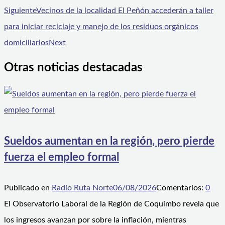
Siguiente
Vecinos de la localidad El Peñón accederán a taller
para iniciar reciclaje y manejo de los residuos orgánicos
domiciliarios
Next
Otras noticias destacadas
Sueldos aumentan en la región, pero pierde
fuerza el empleo formal
Publicado en
Radio Ruta Norte
06/08/2026
Comentarios:
0
El Observatorio Laboral de la Región de Coquimbo revela que
los ingresos avanzan por sobre la inflación, mientras