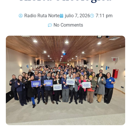
Radio Ruta Norte
julio 7, 2026
7:11 pm
No Comments