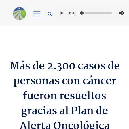
Ir
Buscar
al
contenido
Más de 2.300 casos de
personas con cáncer
fueron resueltos
gracias al Plan de
Alerta Oncológica