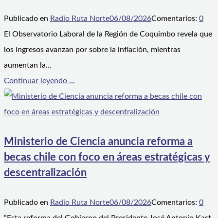
Publicado en
Radio Ruta Norte
06/08/2026
Comentarios:
0
El Observatorio Laboral de la Región de Coquimbo revela que
los ingresos avanzan por sobre la inflación, mientras
aumentan la…
Continuar leyendo ...
Ministerio de Ciencia anuncia reforma a
becas chile con foco en áreas estratégicas y
descentralización
Publicado en
Radio Ruta Norte
06/08/2026
Comentarios:
0