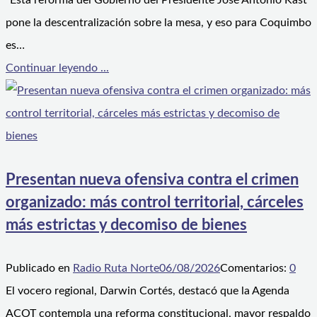
“Esta reforma del Gobierno del Presidente José Antonio Kast
pone la descentralización sobre la mesa, y eso para Coquimbo
es…
Continuar leyendo ...
Presentan nueva ofensiva contra el crimen
organizado: más control territorial, cárceles
más estrictas y decomiso de bienes
Publicado en
Radio Ruta Norte
06/08/2026
Comentarios:
0
El vocero regional, Darwin Cortés, destacó que la Agenda
ACOT contempla una reforma constitucional, mayor respaldo