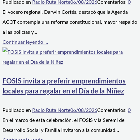
Publicado en
Radio Ruta Norte
06/08/2026
Comentarios:
0
El vocero regional, Darwin Cortés, destacó que la Agenda
ACOT contempla una reforma constitucional, mayor respaldo
a las policías y…
Continuar leyendo ...
FOSIS invita a preferir emprendimientos
locales para regalar en el Día de la Niñez
Publicado en
Radio Ruta Norte
06/08/2026
Comentarios:
0
En el marco de esta celebración, el FOSIS y la Seremi de
Desarrollo Social y Familia invitaron a la comunidad…