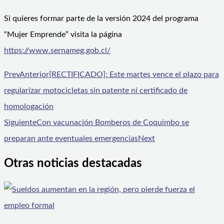
Si quieres formar parte de la versión 2024 del programa
“Mujer Emprende” visita la página
https://www.sernameg.gob.cl/
Prev
Anterior
[RECTIFICADO]: Este martes vence el plazo para
regularizar motocicletas sin patente ni certificado de
homologación
Siguiente
Con vacunación Bomberos de Coquimbo se
preparan ante eventuales emergencias
Next
Otras noticias destacadas