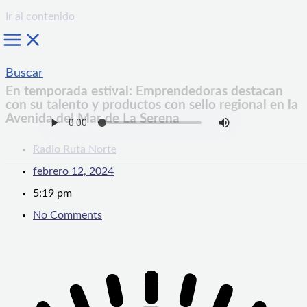
Ir al contenido
Buscar
En temporada estival: Emprendedoras destacan
con su talento y productos con sello regional en la
Avenida del Mar de La Serena
Radio Ruta Norte
febrero 12, 2024
5:19 pm
No Comments