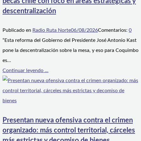
becas chile con foco en áreas estratégicas y
descentralización
Publicado en
Radio Ruta Norte
06/08/2026
Comentarios:
0
“Esta reforma del Gobierno del Presidente José Antonio Kast
pone la descentralización sobre la mesa, y eso para Coquimbo
es…
Continuar leyendo ...
Presentan nueva ofensiva contra el crimen
organizado: más control territorial, cárceles
más estrictas y decomiso de bienes