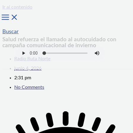
Ir al contenido
Buscar
Salud refuerza el llamado al autocuidado con
campaña comunicacional de invierno
Radio Ruta Norte
junio 4, 2026
2:31 pm
No Comments