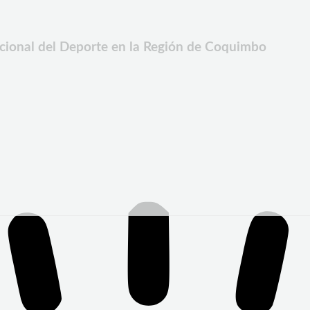
acional del Deporte en la Región de Coquimbo