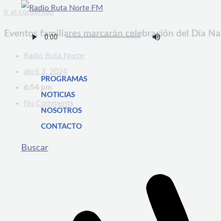
Ir al contenido
Eventos familiares marcarán celebración del Día N
Radio Ruta Norte
abril 3, 2024
PROGRAMAS
6:54 pm
NOTICIAS
No Comments
NOSOTROS
CONTACTO
Buscar