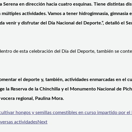
 Serena en dirección hacia cuatro esquinas. Tiene distintas dist
múltiples actividades. Vamos a tener hidrogimnasia, gimnasia e
a venir y disfrutar del Día Nacional del Deporte.”, detalló el S
ntro de esta celebración del Día del Deporte, también se contempl
omentar el deporte y, también, actividades enmarcadas en el 
orge la Reserva de la Chinchilla y el Monumento Nacional de Pic
a vocera regional, Paulina Mora.
ultivar hongos y semillas comestibles en curso impartido por el
versas actividades
Next