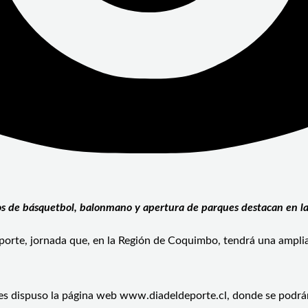
dos de básquetbol, balonmano y apertura de parques destacan en la
eporte, jornada que, en la Región de Coquimbo, tendrá una amplia
tes dispuso la página web www.diadeldeporte.cl, donde se podrán