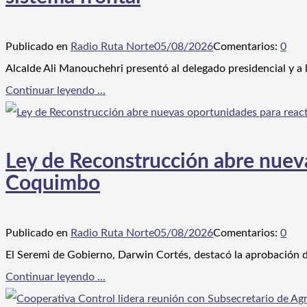
Publicado en
Radio Ruta Norte
05/08/2026
Comentarios:
0
Alcalde Ali Manouchehri presentó al delegado presidencial y a
Continuar leyendo ...
Ley de Reconstrucción abre nueva
Coquimbo
Publicado en
Radio Ruta Norte
05/08/2026
Comentarios:
0
El Seremi de Gobierno, Darwin Cortés, destacó la aprobación d
Continuar leyendo ...