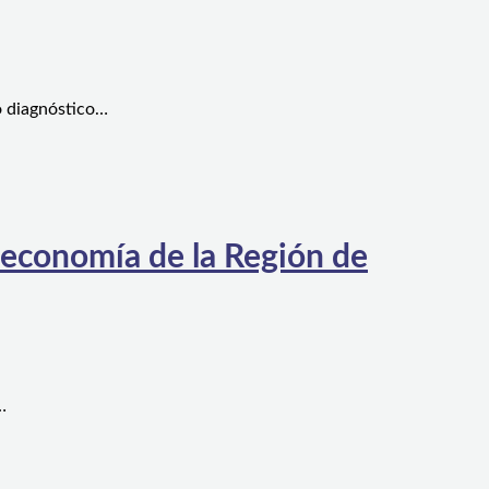
o diagnóstico…
 economía de la Región de
…