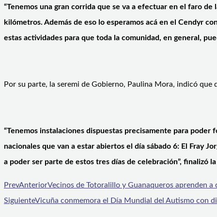
“Tenemos una gran corrida que se va a efectuar en el faro de la
kilómetros. Además de eso lo esperamos acá en el Cendyr con 
estas actividades para que toda la comunidad, en general, pued
Por su parte, la seremi de Gobierno, Paulina Mora, indicó que de
“Tenemos instalaciones dispuestas precisamente para poder f
nacionales que van a estar abiertos el día sábado 6: El Fray J
a poder ser parte de estos tres días de celebración”, finalizó l
Prev
Anterior
Vecinos de Totoralillo y Guanaqueros aprenden a c
Siguiente
Vicuña conmemora el Día Mundial del Autismo con di