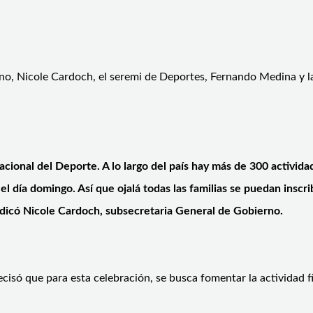
rno, Nicole Cardoch, el seremi de Deportes, Fernando Medina y l
Nacional del Deporte. A lo largo del país hay más de 300 activid
l día domingo. Así que ojalá todas las familias se puedan inscrib
indicó Nicole Cardoch, subsecretaria General de Gobierno.
cisó que para esta celebración, se busca fomentar la actividad fí