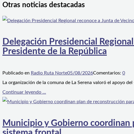
Otras noticias destacadas
Delegación Presidencial Regional
Presidente de la República
Publicado en
Radio Ruta Norte
05/08/2026
Comentarios:
0
La organización de la comuna de La Serena valoró el apoyo del
Continuar leyendo ...
Municipio y Gobierno coordinan pl
sistema frontal