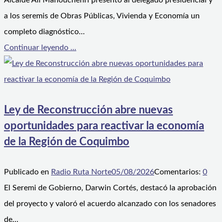
Alcalde Ali Manouchehri presentó al delegado presidencial y
a los seremis de Obras Públicas, Vivienda y Economía un
completo diagnóstico…
Continuar leyendo ...
Ley de Reconstrucción abre nuevas
oportunidades para reactivar la economía
de la Región de Coquimbo
Publicado en
Radio Ruta Norte
05/08/2026
Comentarios:
0
El Seremi de Gobierno, Darwin Cortés, destacó la aprobación
del proyecto y valoró el acuerdo alcanzado con los senadores
de…