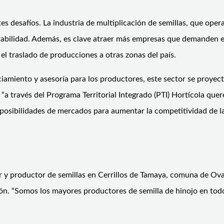
es desafíos. La industria de multiplicación de semillas, que ope
abilidad. Además, es clave atraer más empresas que demanden esto
l traslado de producciones a otras zonas del país.
iamiento y asesoría para los productores, este sector se proyecta
e “a través del Programa Territorial Integrado (PTI) Hortícola qu
 posibilidades de mercados para aumentar la competitividad de 
r y productor de semillas en Cerrillos de Tamaya, comuna de Ova
ión. “Somos los mayores productores de semilla de hinojo en tod