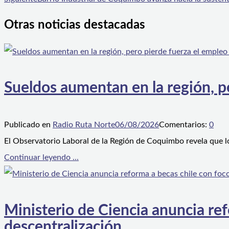
Otras noticias destacadas
Sueldos aumentan en la región, p
Publicado en
Radio Ruta Norte
06/08/2026
Comentarios:
0
El Observatorio Laboral de la Región de Coquimbo revela que l
Continuar leyendo ...
Ministerio de Ciencia anuncia ref
descentralización