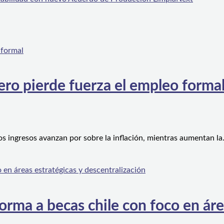
ero pierde fuerza el empleo forma
os ingresos avanzan por sobre la inflación, mientras aumentan l
orma a becas chile con foco en áre