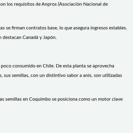
con los requisitos de Anpros (Asociación Nacional de
as se firman contratos base, lo que asegura ingresos estables.
ón destacan Canadá y Japón.
to poco consumido en Chile. De esta planta se aprovecha
us semillas, con un distintivo sabor a anís, son utilizadas
 las semillas en Coquimbo se posiciona como un motor clave