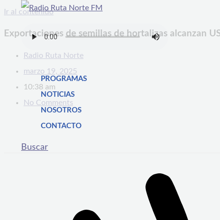
Ir al contenido
Exportaciones de semillas de hortalizas alcanzan US
Radio Ruta Norte
marzo 19, 2025
PROGRAMAS
10:38 am
NOTICIAS
No Comments
NOSOTROS
CONTACTO
Buscar