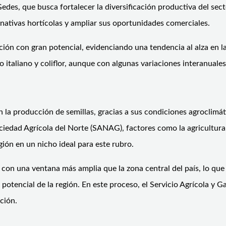
Gedes, que busca fortalecer la diversificación productiva del sec
nativas hortícolas y ampliar sus oportunidades comerciales.
ción con gran potencial, evidenciando una tendencia al alza en la
o italiano y coliflor, aunque con algunas variaciones interanuale
a producción de semillas, gracias a sus condiciones agroclimáti
edad Agrícola del Norte (SANAG), factores como la agricultura de 
ión en un nicho ideal para este rubro.
on una ventana más amplia que la zona central del país, lo que 
l potencial de la región. En este proceso, el Servicio Agrícola 
ación.