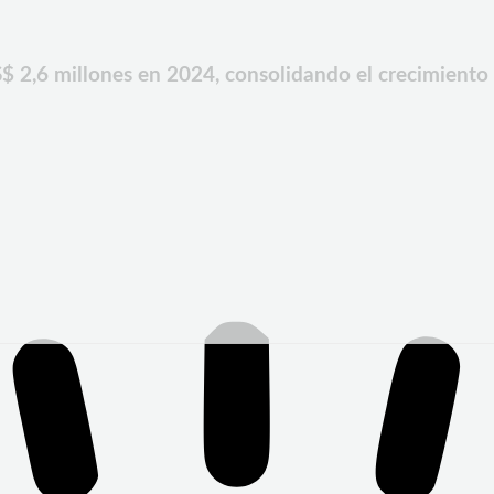
$ 2,6 millones en 2024, consolidando el crecimiento 