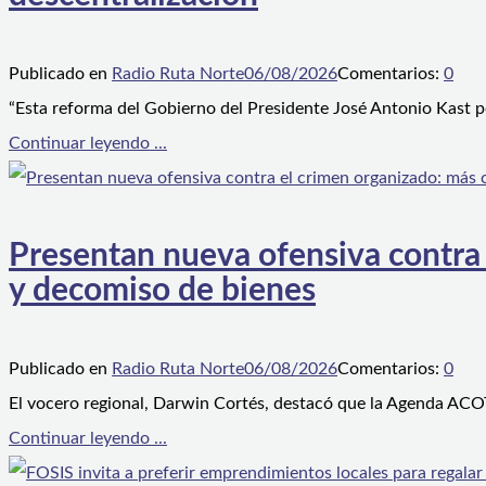
Publicado en
Radio Ruta Norte
06/08/2026
Comentarios:
0
“Esta reforma del Gobierno del Presidente José Antonio Kast p
Continuar leyendo ...
Presentan nueva ofensiva contra e
y decomiso de bienes
Publicado en
Radio Ruta Norte
06/08/2026
Comentarios:
0
El vocero regional, Darwin Cortés, destacó que la Agenda ACOT
Continuar leyendo ...