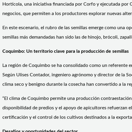
Hortícola, una iniciativa financiada por Corfo y ejecutada por 
negocios, que permiten a los productores explorar nuevas alter
En este escenario, el rubro de las semillas emerge como una op
semillas más demandadas han sido las de hinojo, brócoli, zapall
Coquimbo: Un territorio clave para la producción de semillas
La región de Coquimbo se ha consolidado como un referente en l
Según Ulises Contador, ingeniero agrónomo y director de la Soci
clima seco y benigno durante la cosecha han convertido a la reg
“El clima de Coquimbo permite una producción contraestación c
disponibilidad de predios y el apoyo de apicultores refuerzan e
certificación y el control de los cultivos destinados a la export
Desafíos y oportunidades del sector