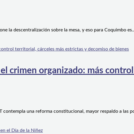
one la descentralización sobre la mesa, y eso para Coquimbo es
l crimen organizado: más control te
 contempla una reforma constitucional, mayor respaldo a las po