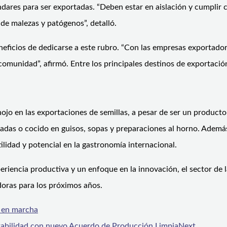
dares para ser exportadas. “Deben estar en aislación y cumplir 
de malezas y patógenos”, detalló.
neficios de dedicarse a este rubro. “Con las empresas exportador
comunidad”, afirmó. Entre los principales destinos de exportaci
inojo en las exportaciones de semillas, a pesar de ser un produc
as o cocido en guisos, sopas y preparaciones al horno. Además, s
ilidad y potencial en la gastronomía internacional.
riencia productiva y un enfoque en la innovación, el sector de
doras para los próximos años.
o en marcha
ntabilidad con nuevo Acuerdo de Producción Limpia
Next