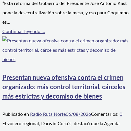
“Esta reforma del Gobierno del Presidente José Antonio Kast
pone la descentralización sobre la mesa, y eso para Coquimbo
es…
Continuar leyendo ...
Presentan nueva ofensiva contra el crimen
organizado: más control territorial, cárceles
más estrictas y decomiso de bienes
Publicado en
Radio Ruta Norte
06/08/2026
Comentarios:
0
El vocero regional, Darwin Cortés, destacó que la Agenda