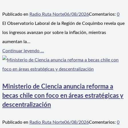
Publicado en
Radio Ruta Norte
06/08/2026
Comentarios:
0
El Observatorio Laboral de la Región de Coquimbo revela que
los ingresos avanzan por sobre la inflación, mientras
aumentan la…
Continuar leyendo ...
Ministerio de Ciencia anuncia reforma a
becas chile con foco en áreas estratégicas y
descentralización
Publicado en
Radio Ruta Norte
06/08/2026
Comentarios:
0