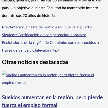
calidad, quienes, pondrán sus conocimientos al servicio del
país. Un objetivo que esta Facultad ha mantenido intacto
durante sus 20 años de historia.
Prev
Anterior
La fiesta de Teatro a Mil vuelve al puerto
Siguiente
Certificación de competencias laborales:
Recicladores de la región de Coquimbo son reconocidos a
través de Sence y Chilevalora
Next
Otras noticias destacadas
Sueldos aumentan en la región, pero pierde
fuerza el empleo formal