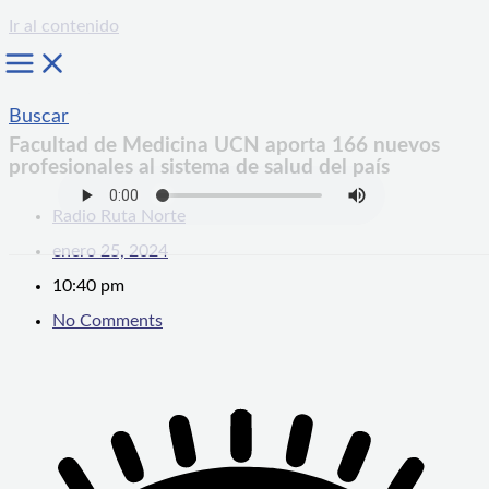
Ir al contenido
Buscar
Facultad de Medicina UCN aporta 166 nuevos
profesionales al sistema de salud del país
Radio Ruta Norte
enero 25, 2024
10:40 pm
No Comments