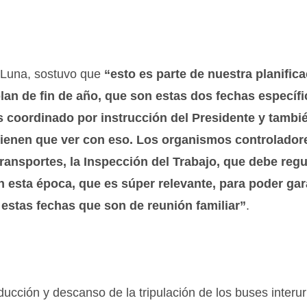
o Luna, sostuvo que
“esto es parte de nuestra planific
 plan de fin de año, que son estas dos fechas específi
 coordinado por instrucción del Presidente y tambié
ue tienen que ver con eso. Los organismos controlador
ransportes, la Inspección del Trabajo, que debe regu
n esta época, que es súper relevante, para poder gar
 estas fechas que son de reunión familiar”
.
nducción y descanso de la tripulación de los buses inter