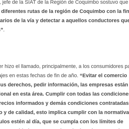
, jefe de la SIAT de la Región de Coquimbo sostuvo qu
s diferentes rutas de la región de Coquimbo con la fi
arios de la vía y detectar a aquellos conductores que
s”
.
 hizo el llamado, principalmente, a los consumidores p
ajes en estas fechas de fin de año.
“Evitar el comercio
us derechos, pedir información, las empresas están
onal en esta área. Cumplir con todas las condicione
s precios informados y demás condiciones contratadas
 y de calidad, esto implica cumplir con la normativa
ulos estén al día, que se cumpla con los límites de