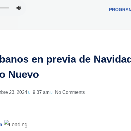
PROGRA
rbanos en previa de Navida
o Nuevo
mbre 23, 2024
9:37 am
No Comments