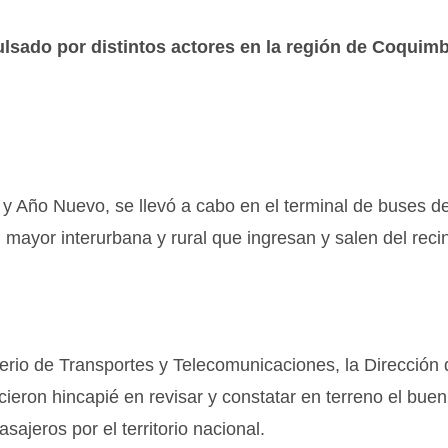
lsado por distintos actores en la región de Coquim
 y Año Nuevo, se llevó a cabo en el terminal de buses d
 mayor interurbana y rural que ingresan y salen del recin
erio de Transportes y Telecomunicaciones, la Dirección 
ron hincapié en revisar y constatar en terreno el buen
ajeros por el territorio nacional.