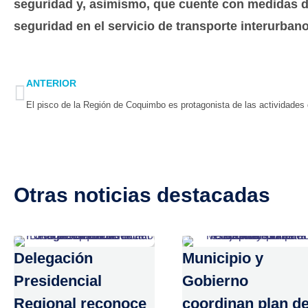
seguridad y, asimismo, que cuente con medidas d
seguridad en el servicio de transporte interurban
Prev
ANTERIOR
Otras noticias destacadas
Delegación
Municipio y
Presidencial
Gobierno
Regional reconoce
coordinan plan d