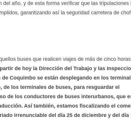
 del año, y de esta forma verificar que las tripulaciones 
plidos, garantizando así la seguridad carretera de chof
uellos buses que realicen viajes de más de cinco horas,
partir de hoy la Dirección del Trabajo y las Inspecci
ón de Coquimbo se están desplegando en los termina
, de los terminales de buses, para resguardar el
nso de los conductores de buses interurbanos, que e
ducción. Así también, estamos fiscalizando el come
iado irrenunciable del día 25 de diciembre y del día 