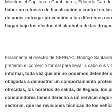
Mientras el Capitán de Carabineros, Eduardo Garrido
haber un refuerzo de fiscalización y control en la
de poder entregar prevención a los diferentes usu
hagan bajo los efectos del alcohol o de las droga
Finalmente el director de SERNAC, Rodrigo Santander
prefieran el comercio formal para llevar a cabo sus vi
informal, toda vez que ahí no podemos defender s
obligadas a demostrar un comportamiento profesi
ofrecidas, los horarios de salida, de llegada, lo
consumidores tienen derecho a un servicio seguro
sectorial, que las revisiones técnicas de los vehíc