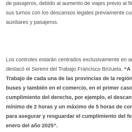
de pasajeros, debido al aumento de viajes previo al fin
sus turnos con los descansos legales previamente cum
auxiliares y pasajeros.
Los controles estarán centrados exclusivamente en aq
destacó el Seremi del Trabajo Francisco Brizuela.
“A 
Trabajo de cada una de las provincias de la regi
buses y también en el comercio, en el primer caso
cumplimiento del derecho, por ejemplo, el desca
mínimo de 2 horas y un máximo de 5 horas de con
para asegurar y resguardar el cumplimiento del fer
enero del año 2025”.