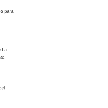
bo para
e La
to.
del