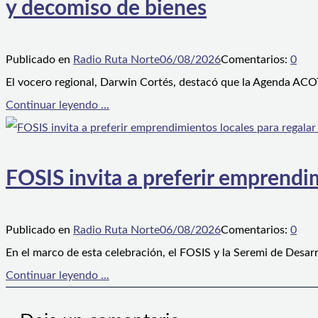
y decomiso de bienes
Publicado en
Radio Ruta Norte
06/08/2026
Comentarios:
0
El vocero regional, Darwin Cortés, destacó que la Agenda ACOT
Continuar leyendo ...
FOSIS invita a preferir emprendim
Publicado en
Radio Ruta Norte
06/08/2026
Comentarios:
0
En el marco de esta celebración, el FOSIS y la Seremi de Desarr
Continuar leyendo ...