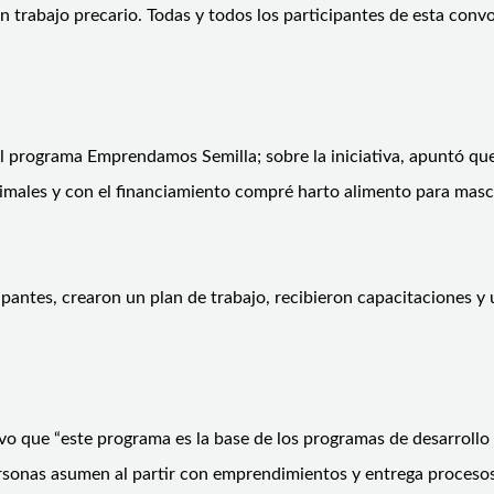
 trabajo precario. Todas y todos los participantes de esta conv
 del programa Emprendamos Semilla; sobre la iniciativa, apuntó
animales y con el financiamiento compré harto alimento para mas
icipantes, crearon un plan de trabajo, recibieron capacitaciones
vo que “este programa es la base de los programas de desarrollo
rsonas asumen al partir con emprendimientos y entrega procesos