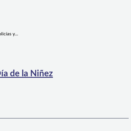
licías y…
ía de la Niñez