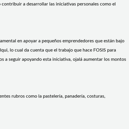
ontribuir a desarrollar las iniciativas personales como el
ndamental en apoyar a pequeños emprendedores que están bajo
Elqui, lo cual da cuenta que el trabajo que hace FOSIS para
 a seguir apoyando esta iniciativa, ojalá aumentar los montos
entes rubros como la pastelería, panadería, costuras,