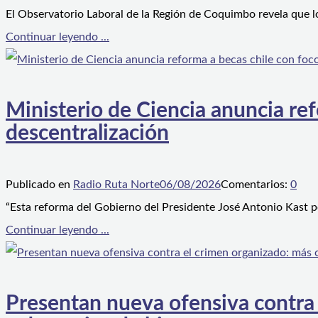
El Observatorio Laboral de la Región de Coquimbo revela que l
Continuar leyendo ...
Ministerio de Ciencia anuncia ref
descentralización
Publicado en
Radio Ruta Norte
06/08/2026
Comentarios:
0
“Esta reforma del Gobierno del Presidente José Antonio Kast p
Continuar leyendo ...
Presentan nueva ofensiva contra e