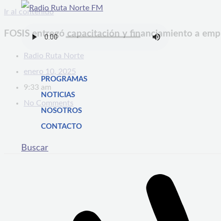
Ir al contenido
FOSIS entregó capacitación y financiamiento a em
Radio Ruta Norte
enero 10, 2025
PROGRAMAS
9:33 am
NOTICIAS
No Comments
NOSOTROS
CONTACTO
Buscar