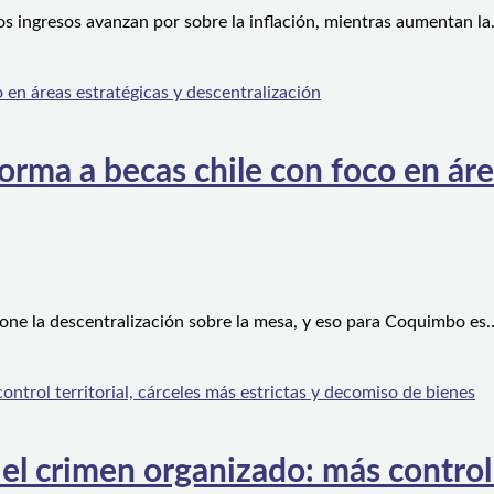
os ingresos avanzan por sobre la inflación, mientras aumentan l
orma a becas chile con foco en áre
one la descentralización sobre la mesa, y eso para Coquimbo es
l crimen organizado: más control te