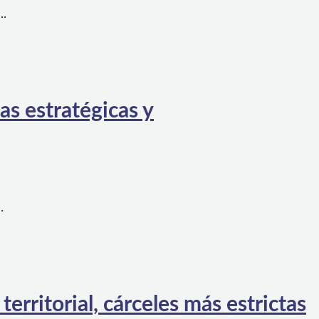
a…
as estratégicas y
…
rritorial, cárceles más estrictas