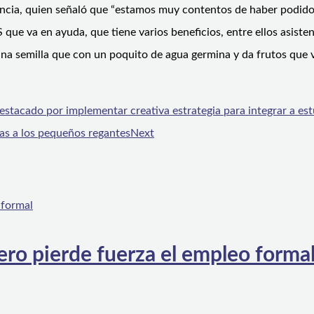
alencia, quien señaló que “estamos muy contentos de haber podido
que va en ayuda, que tiene varios beneficios, entre ellos asisten
 una semilla que con un poquito de agua germina y da frutos que 
stacado por implementar creativa estrategia para integrar a est
uas a los pequeños regantes
Next
ero pierde fuerza el empleo forma