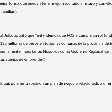
jor forma que puedan tener mejor resultado a futuro y con ello c
familias”.
óbal Juliá, apuntó que “entendemos que FOSIS cumple un rol fu
n 135 millones de pesos en todas las comunas de la provincia de 
es sumamente importante. Nosotros como Gobierno Regional vamos
 sus sueños de emprender”.
Elqui, quienes trabajaron un plan de negocio relacionado a difer