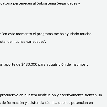
ocatoria pertenecen al Subsistema Seguridades y
 que “en este momento el programa me ha ayudado mucho.
cota, de muchas variedades”.
 y un aporte de $430.000 para adquisición de insumos y
 productivo en nuestra institución y efectivamente sientan un
 de formación y asistencia técnica que los potencian en