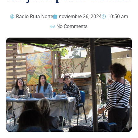
Radio Ruta Norte
noviembre 26, 2024
10:50 am
No Comments