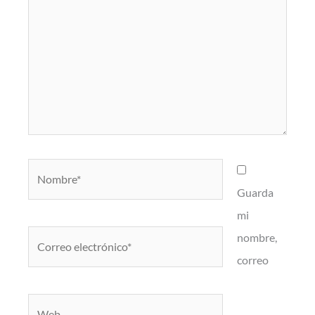
Nombre*
Guarda
mi
Correo
nombre,
electrónico*
correo
Web