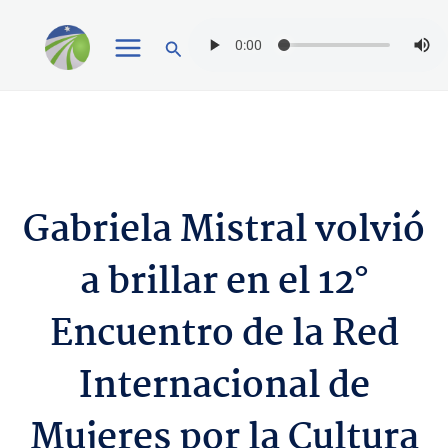
Ir
Buscar
al
contenido
Gabriela Mistral volvió
a brillar en el 12°
Encuentro de la Red
Internacional de
Mujeres por la Cultura